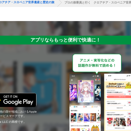
ロアチア・スロベニア世界遺産と歴史の旅
プロの添乗員と行く クロアチア・スロベニア世
アプリならもっと便利で快適に！
の他の国や地域におけるApple
c.のサービスマークです。
ogle LLC の商標です。