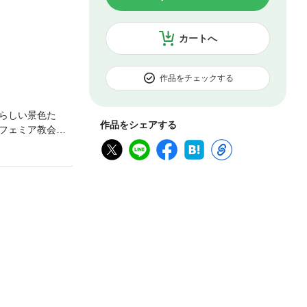
カートへ
作品をチェックする
らしい景色た
作品をシェアする
フェミア教会、
場スポットまで