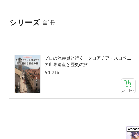
シリーズ
全1冊
プロの添乗員と行く クロアチア・スロベニ
ア世界遺産と歴史の旅
1,215
カートへ