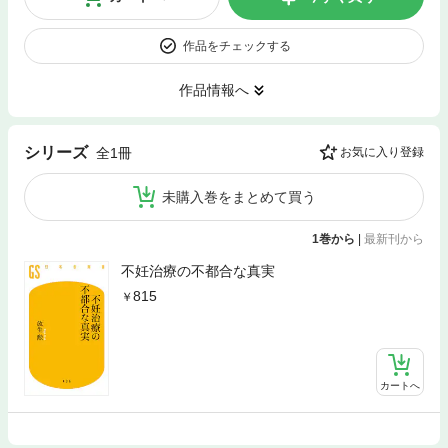
作品をチェックする
作品情報へ
シリーズ
全1冊
お気に入り登録
未購入巻をまとめて買う
1巻から
|
最新刊から
不妊治療の不都合な真実
815
カートへ