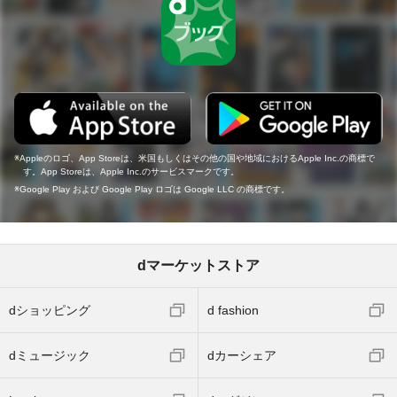
Appleのロゴ、App Storeは、米国もしくはその他の国や地域におけるApple Inc.の商標で
す。App Storeは、Apple Inc.のサービスマークです。
Google Play および Google Play ロゴは Google LLC の商標です。
dマーケットストア
dショッピング
d fashion
dミュージック
dカーシェア