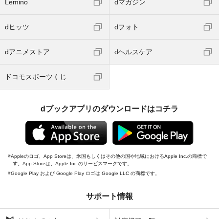
Lemino
dマガジン
dヒッツ
dフォト
dアニメストア
dヘルスケア
ドコモスポーツくじ
dブックアプリのダウンロードはコチラ
Appleのロゴ、App Storeは、米国もしくはその他の国や地域におけるApple Inc.の商標で
す。App Storeは、Apple Inc.のサービスマークです。
Google Play および Google Play ロゴは Google LLC の商標です。
サポート情報