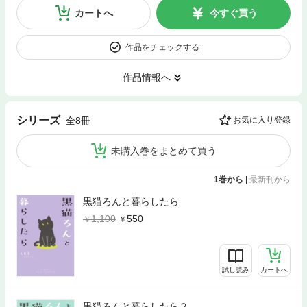
カートへ
今すぐ買う
作品をチェックする
作品情報へ
シリーズ
全8冊
お気に入り登録
未購入巻をまとめて買う
1巻から
|
最新刊から
黒猫ろんと暮らしたら
1,100
550
試し読み
カートへ
黒猫ろんと暮らしたら２