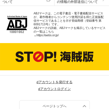
ついて
の情報の外部送信について
ABJマークは、この電子書店・電子書籍配信サービス
が、著作権者からコンテンツ使用許諾を得た正規版配
信サービスであることを示す登録商標（登録番号 第
6091713号）です。
ABJマークの詳細、ABJマークを掲示しているサービス
の一覧はこちら
→
https://aebs.or.jp/
dアカウントを発行する
dアカウントログイン
ページトップへ