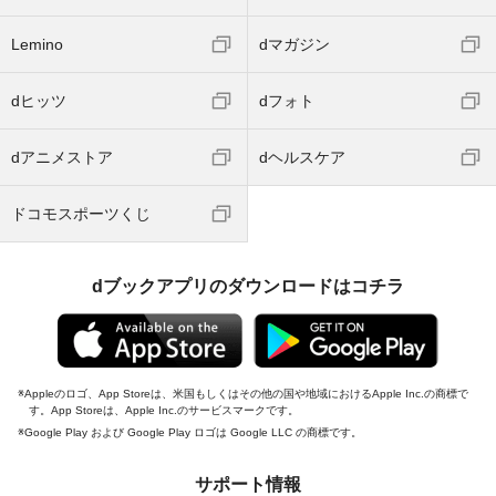
Lemino
dマガジン
dヒッツ
dフォト
dアニメストア
dヘルスケア
ドコモスポーツくじ
dブックアプリのダウンロードはコチラ
Appleのロゴ、App Storeは、米国もしくはその他の国や地域におけるApple Inc.の商標で
す。App Storeは、Apple Inc.のサービスマークです。
Google Play および Google Play ロゴは Google LLC の商標です。
サポート情報