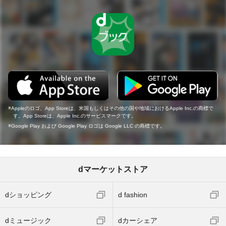
Appleのロゴ、App Storeは、米国もしくはその他の国や地域におけるApple Inc.の商標で
す。App Storeは、Apple Inc.のサービスマークです。
Google Play および Google Play ロゴは Google LLC の商標です。
dマーケットストア
dショッピング
d fashion
dミュージック
dカーシェア