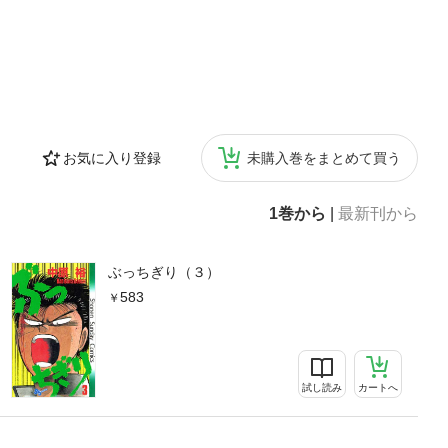
お気に入り登録
未購入巻をまとめて買う
1巻から
|
最新刊から
ぶっちぎり（３）
583
試し読み
カートへ