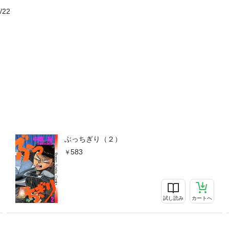
/22
ぶっちぎり（２）
583
試し読み
カートへ