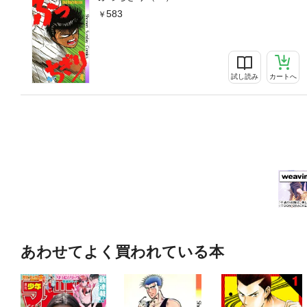
583
試し読み
カートへ
あわせてよく買われている本