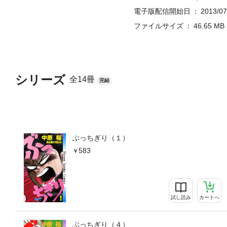
電子版配信開始日
2013/07
ファイルサイズ
46.65 MB
シリーズ
全14冊
完結
ぶっちぎり（１）
583
試し読み
カートへ
ぶっちぎり（４）