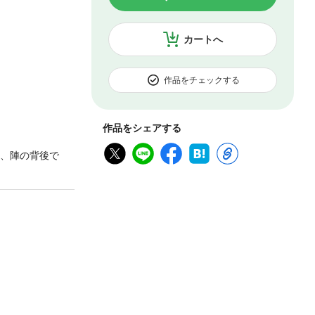
カートへ
作品をチェックする
作品をシェアする
て、陣の背後で