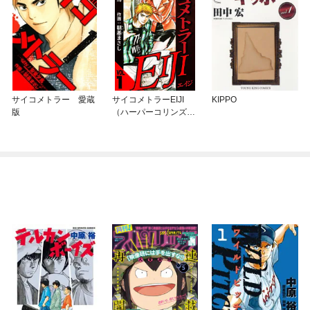
サイコメトラー 愛蔵
サイコメトラーEIJI
KIPPO
版
（ハーパーコリンズ・
ジャパン×アルト出
版）