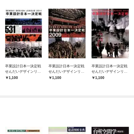
卒業設計日本一決定戦
卒業設計日本一決定戦
卒業設計日本一決定戦
せんだいデザインリー
せんだいデザインリー
せんだいデザインリー
グ2011
グ2009
グ2010
1,100
1,100
1,100