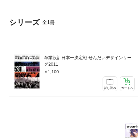
シリーズ
全1冊
卒業設計日本一決定戦 せんだいデザインリー
グ2011
1,100
試し読み
カートへ