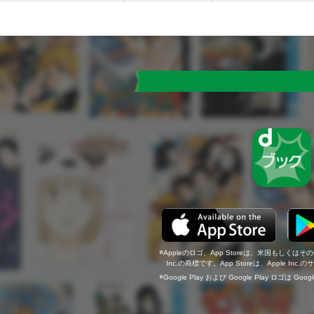
Appleのロゴ、App Storeは、米国もしくはそ
Inc.の商標です。App Storeは、Apple In
Google Play および Google Play ロゴは Go