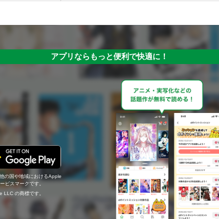
アプリならもっと便利で快適に！
の他の国や地域におけるApple
c.のサービスマークです。
ogle LLC の商標です。