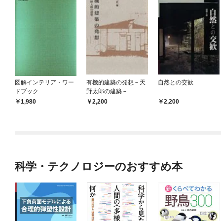
図解インテリア・ワー
有機的建築の発想－天
自然との交歓
ドブック
野太郎の建築－
1,980
2,200
2,200
科学・テクノロジーのおすすめ本