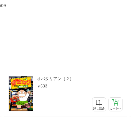
/09
オバタリアン（２）
533
試し読み
カートへ