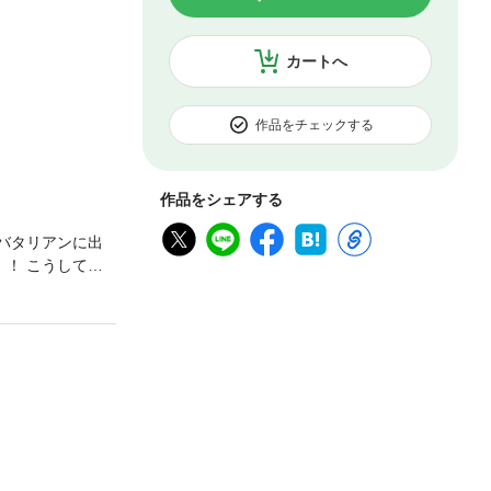
カートへ
作品をチェックする
作品をシェアする
バタリアンに出
！ こうしてこ
ゴーイング・マイ