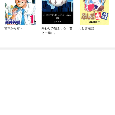
宮本から君へ
終わりの始まりを、君
ふしぎ遊戯
と一緒に。