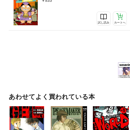
533
試し読み
カートへ
あわせてよく買われている本