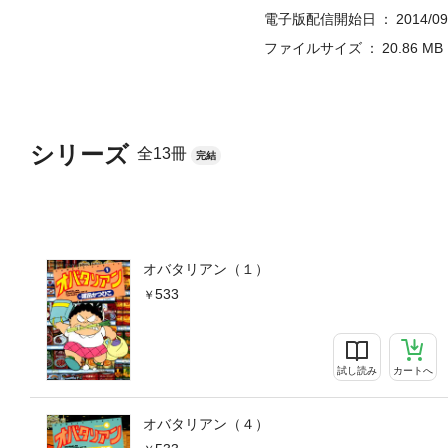
電子版配信開始日
2014/09
ファイルサイズ
20.86 MB
シリーズ
全13冊
完結
オバタリアン（１）
533
試し読み
カートへ
オバタリアン（４）