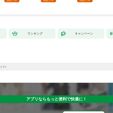
試読フル
試読フル
試読フル
ランキング
キャンペーン
１０）
アプリならもっと便利で快適に！