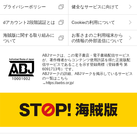
プライバシーポリシー
健全なサービスに向けて
dアカウント2段階認証とは
Cookieの利用について
海賊版に関する取り組みに
お客さまのご利用端末から
ついて
の情報の外部送信について
ABJマークは、この電子書店・電子書籍配信サービス
が、著作権者からコンテンツ使用許諾を得た正規版配
信サービスであることを示す登録商標（登録番号 第
6091713号）です。
ABJマークの詳細、ABJマークを掲示しているサービス
の一覧はこちら
→
https://aebs.or.jp/