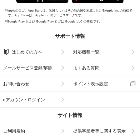
Appleのロゴ、App Storeは、米国もしくはその他の国や地域におけるApple Inc.の商標で
す。App Storeは、Apple Inc.のサービスマークです。
Google Play および Google Play ロゴは Google LLC の商標です。
サポート情報
はじめての方へ
対応機種一覧
メールサービス登録/解除
よくある質問
お問い合わせ
ポイント表示設定
dアカウントログイン
サイト情報
ご利用規約
提供事業者等に関する表示