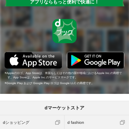
アプリならもっと便利で快適に！
Appleのロゴ、App Storeは、米国もしくはその他の国や地域におけるApple Inc.の商標で
す。App Storeは、Apple Inc.のサービスマークです。
Google Play および Google Play ロゴは Google LLC の商標です。
dマーケットストア
dショッピング
d fashion