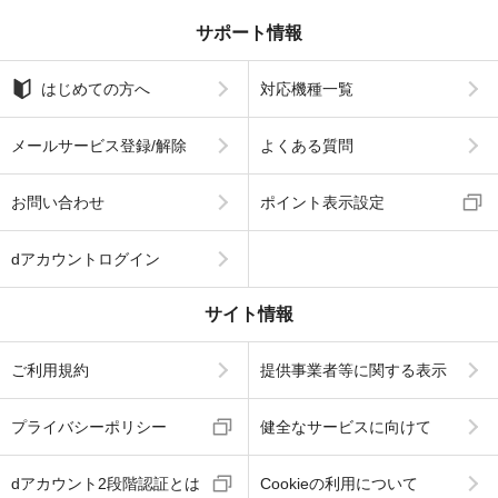
サポート情報
はじめての方へ
対応機種一覧
メールサービス登録/解除
よくある質問
お問い合わせ
ポイント表示設定
dアカウントログイン
サイト情報
ご利用規約
提供事業者等に関する表示
プライバシーポリシー
健全なサービスに向けて
dアカウント2段階認証とは
Cookieの利用について