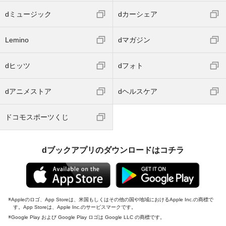
dミュージック
dカーシェア
Lemino
dマガジン
dヒッツ
dフォト
dアニメストア
dヘルスケア
ドコモスポーツくじ
dブックアプリのダウンロードはコチラ
Appleのロゴ、App Storeは、米国もしくはその他の国や地域におけるApple Inc.の商標で
す。App Storeは、Apple Inc.のサービスマークです。
Google Play および Google Play ロゴは Google LLC の商標です。