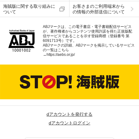
海賊版に関する取り組みに
お客さまのご利用端末から
ついて
の情報の外部送信について
ABJマークは、この電子書店・電子書籍配信サービス
が、著作権者からコンテンツ使用許諾を得た正規版配
信サービスであることを示す登録商標（登録番号 第
6091713号）です。
ABJマークの詳細、ABJマークを掲示しているサービス
の一覧はこちら
→
https://aebs.or.jp/
dアカウントを発行する
dアカウントログイン