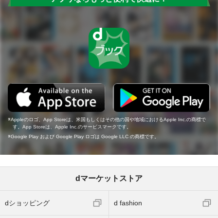
Appleのロゴ、App Storeは、米国もしくはその他の国や地域におけるApple Inc.の商標で
す。App Storeは、Apple Inc.のサービスマークです。
Google Play および Google Play ロゴは Google LLC の商標です。
dマーケットストア
dショッピング
d fashion