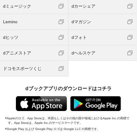
dミュージック
dカーシェア
Lemino
dマガジン
dヒッツ
dフォト
dアニメストア
dヘルスケア
ドコモスポーツくじ
dブックアプリのダウンロードはコチラ
Appleのロゴ、App Storeは、米国もしくはその他の国や地域におけるApple Inc.の商標で
す。App Storeは、Apple Inc.のサービスマークです。
Google Play および Google Play ロゴは Google LLC の商標です。