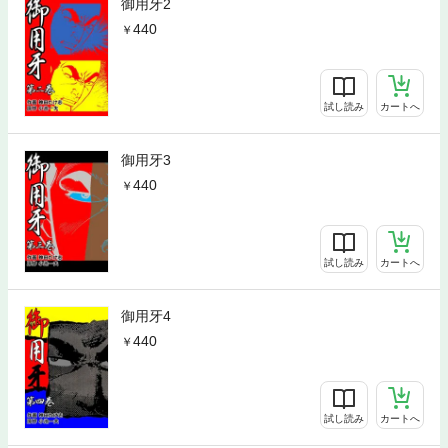
御用牙2
440
試し読み
カートへ
御用牙3
440
試し読み
カートへ
御用牙4
440
試し読み
カートへ