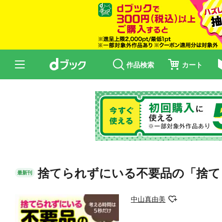
作品検索
カート
捨てられずにいる不要品の「捨て
最新刊
中山真由美