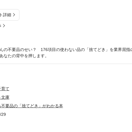
ト詳細
%
んの不要品のせい？ 176項目の使わない品の「捨てどき」を業界屈指
あなたの背中を押します。
子育て
Ｓ文庫
る不要品の「捨てどき」がわかる本
/29