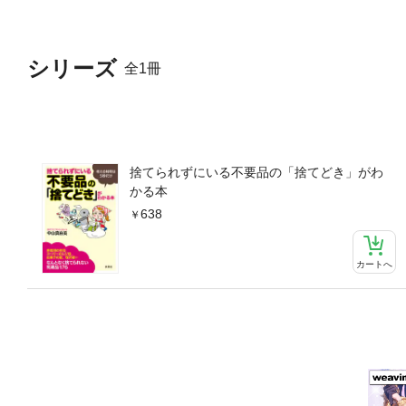
シリーズ
全1冊
捨てられずにいる不要品の「捨てどき」がわ
かる本
638
カートへ