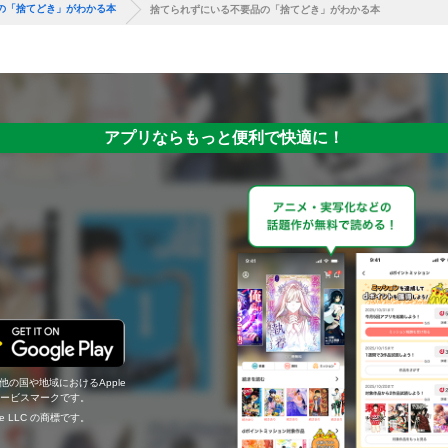
の「捨てどき」がわかる本
捨てられずにいる不要品の「捨てどき」がわかる本
アプリならもっと便利で快適に！
の他の国や地域におけるApple
c.のサービスマークです。
ogle LLC の商標です。