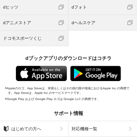
dヒッツ
dフォト
dアニメストア
dヘルスケア
ドコモスポーツくじ
dブックアプリのダウンロードはコチラ
Appleのロゴ、App Storeは、米国もしくはその他の国や地域におけるApple Inc.の商標で
す。App Storeは、Apple Inc.のサービスマークです。
Google Play および Google Play ロゴは Google LLC の商標です。
サポート情報
はじめての方へ
対応機種一覧