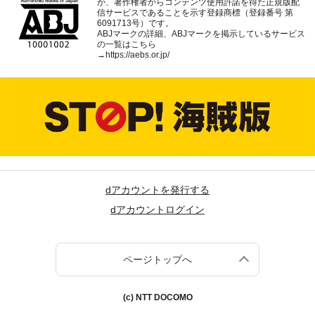
が、著作権者からコンテンツ使用許諾を得た正規版配
信サービスであることを示す登録商標（登録番号 第
6091713号）です。
ABJマークの詳細、ABJマークを掲示しているサービス
の一覧はこちら
→
https://aebs.or.jp/
dアカウントを発行する
dアカウントログイン
ページトップへ
(c) NTT DOCOMO