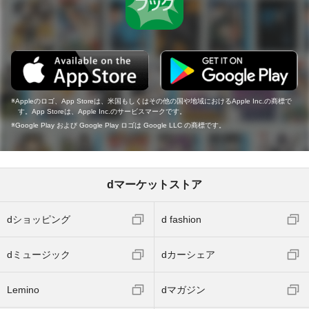
Appleのロゴ、App Storeは、米国もしくはその他の国や地域におけるApple Inc.の商標で
す。App Storeは、Apple Inc.のサービスマークです。
Google Play および Google Play ロゴは Google LLC の商標です。
dマーケットストア
dショッピング
d fashion
dミュージック
dカーシェア
Lemino
dマガジン