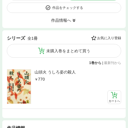
作品をチェックする
作品情報へ
シリーズ
全1冊
お気に入り登録
未購入巻をまとめて買う
1巻から
|
最新刊から
山頭火 うしろ姿の殺人
770
カートへ