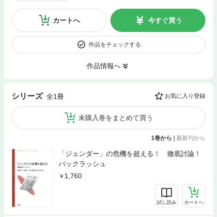
カートへ
今すぐ買う
作品をチェックする
作品情報へ
シリーズ
全1冊
お気に入り登録
未購入巻をまとめて買う
1巻から
|
最新刊から
「ジェンダー」の危機を超える！ 徹底討論！
バックラッシュ
1,760
試し読み
カートへ