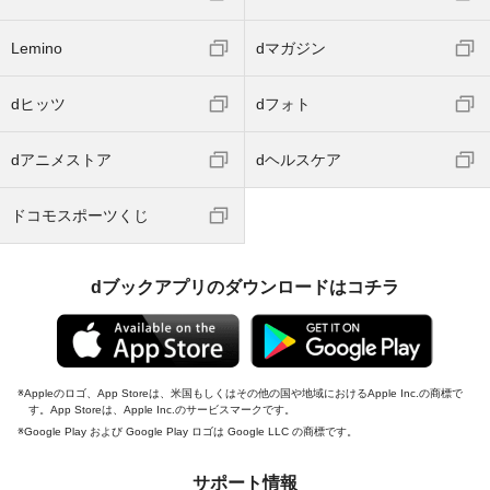
Lemino
dマガジン
dヒッツ
dフォト
dアニメストア
dヘルスケア
ドコモスポーツくじ
dブックアプリのダウンロードはコチラ
Appleのロゴ、App Storeは、米国もしくはその他の国や地域におけるApple Inc.の商標で
す。App Storeは、Apple Inc.のサービスマークです。
Google Play および Google Play ロゴは Google LLC の商標です。
サポート情報