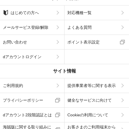
はじめての方へ
対応機種一覧
メールサービス登録/解除
よくある質問
お問い合わせ
ポイント表示設定
dアカウントログイン
サイト情報
ご利用規約
提供事業者等に関する表示
プライバシーポリシー
健全なサービスに向けて
dアカウント2段階認証とは
Cookieの利用について
海賊版に関する取り組みに
お客さまのご利用端末から