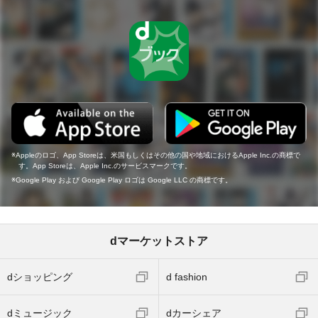
Appleのロゴ、App Storeは、米国もしくはその他の国や地域におけるApple Inc.の商標で
す。App Storeは、Apple Inc.のサービスマークです。
Google Play および Google Play ロゴは Google LLC の商標です。
dマーケットストア
dショッピング
d fashion
dミュージック
dカーシェア