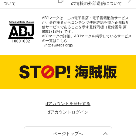
ついて
の情報の外部送信について
ABJマークは、この電子書店・電子書籍配信サービス
が、著作権者からコンテンツ使用許諾を得た正規版配
信サービスであることを示す登録商標（登録番号 第
6091713号）です。
ABJマークの詳細、ABJマークを掲示しているサービス
の一覧はこちら
→
https://aebs.or.jp/
dアカウントを発行する
dアカウントログイン
ページトップへ