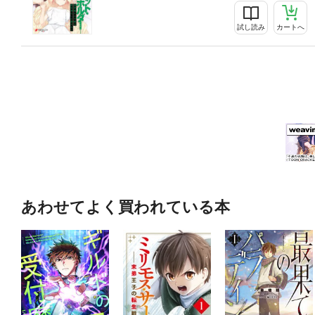
試し読み
カートへ
あわせてよく買われている本