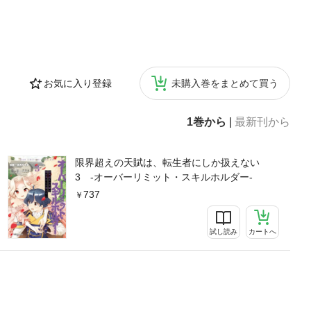
お気に入り登録
未購入巻をまとめて買う
1巻から
|
最新刊から
限界超えの天賦は、転生者にしか扱えない
3 ‐オーバーリミット・スキルホルダー‐
737
試し読み
カートへ