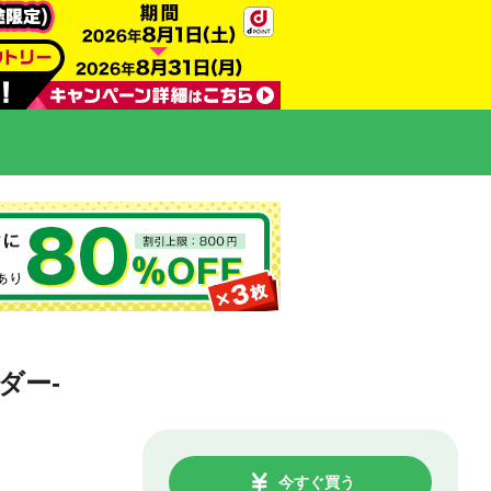
ダー‐
今すぐ買う