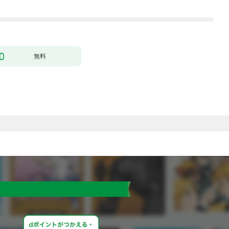
行本版】 1巻
無料