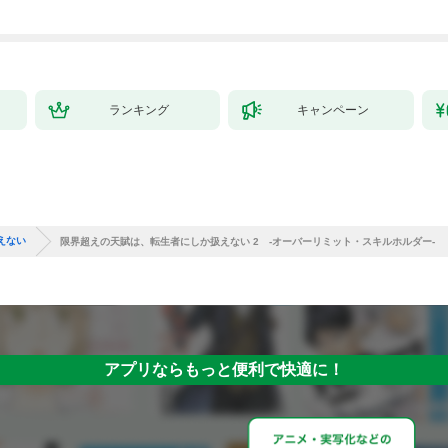
ランキング
キャンペーン
えない
限界超えの天賦は、転生者にしか扱えない 2 ‐オーバーリミット・スキルホルダー‐
アプリならもっと便利で快適に！