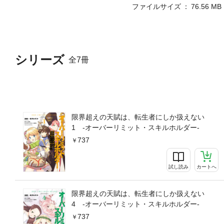
ファイルサイズ
76.56 MB
シリーズ
全7冊
限界超えの天賦は、転生者にしか扱えない
1 ‐オーバーリミット・スキルホルダー‐
737
試し読み
カートへ
限界超えの天賦は、転生者にしか扱えない
4 ‐オーバーリミット・スキルホルダー‐
737