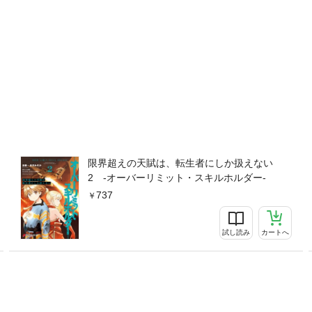
限界超えの天賦は、転生者にしか扱えない
2 ‐オーバーリミット・スキルホルダー‐
737
試し読み
カートへ