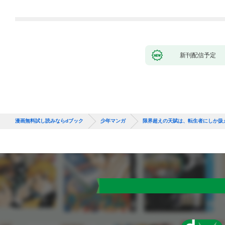
新刊配信予定
漫画無料試し読みならdブック
少年マンガ
限界超えの天賦は、転生者にしか扱