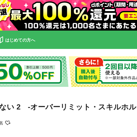
はじめての方へ
い 2 ‐オーバーリミット・スキルホル
名