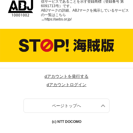
信サービスであることを示す登録商標（登録番号 第
6091713号）です。
ABJマークの詳細、ABJマークを掲示しているサービス
の一覧はこちら
→
https://aebs.or.jp/
dアカウントを発行する
dアカウントログイン
ページトップへ
(c) NTT DOCOMO