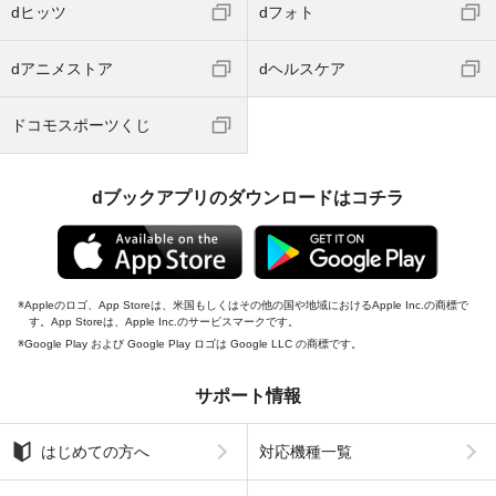
dヒッツ
dフォト
dアニメストア
dヘルスケア
ドコモスポーツくじ
dブックアプリのダウンロードはコチラ
Appleのロゴ、App Storeは、米国もしくはその他の国や地域におけるApple Inc.の商標で
す。App Storeは、Apple Inc.のサービスマークです。
Google Play および Google Play ロゴは Google LLC の商標です。
サポート情報
はじめての方へ
対応機種一覧