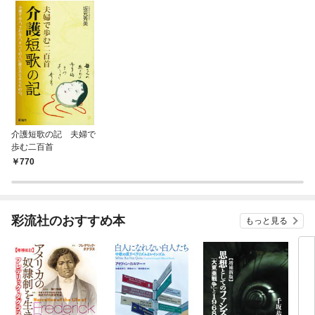
介護短歌の記 夫婦で
歩む二百首
770
彩流社のおすすめ本
もっと見る