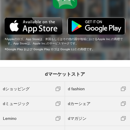
Appleのロゴ、App Storeは、米国もしくはその他の国や地域におけるApple Inc.の商標で
す。App Storeは、Apple Inc.のサービスマークです。
Google Play および Google Play ロゴは Google LLC の商標です。
dマーケットストア
dショッピング
d fashion
dミュージック
dカーシェア
Lemino
dマガジン