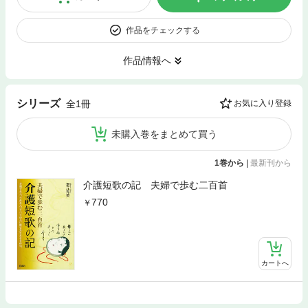
作品をチェックする
作品情報へ
シリーズ
全1冊
お気に入り登録
未購入巻をまとめて買う
1巻から
|
最新刊から
介護短歌の記 夫婦で歩む二百首
770
カートへ