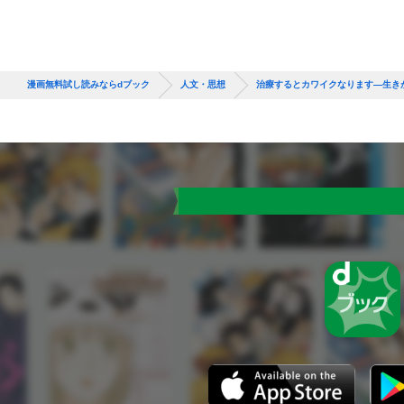
漫画無料試し読みならdブック
人文・思想
治療するとカワイクなります—生き