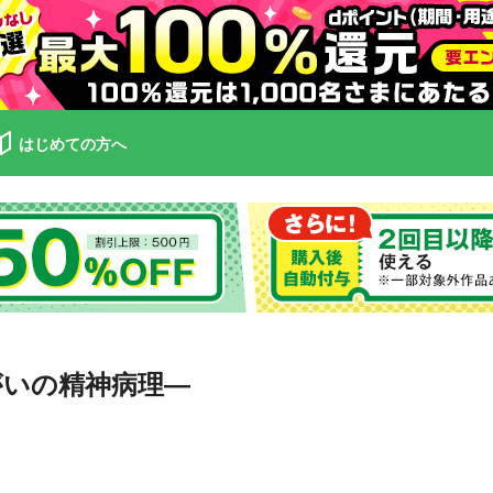
はじめての方へ
がいの精神病理—