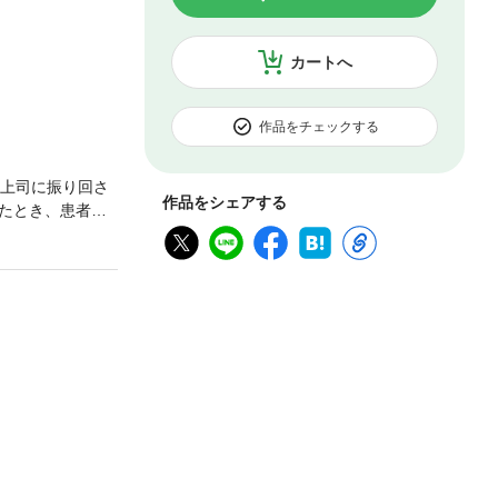
カートへ
作品をチェックする
な上司に振り回さ
作品をシェアする
たとき、患者は