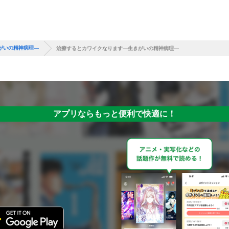
がいの精神病理—
治療するとカワイクなります—生きがいの精神病理—
アプリならもっと便利で快適に！