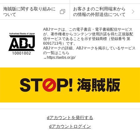
海賊版に関する取り組みに
お客さまのご利用端末から
ついて
の情報の外部送信について
ABJマークは、この電子書店・電子書籍配信サービス
が、著作権者からコンテンツ使用許諾を得た正規版配
信サービスであることを示す登録商標（登録番号 第
6091713号）です。
ABJマークの詳細、ABJマークを掲示しているサービス
の一覧はこちら
→
https://aebs.or.jp/
dアカウントを発行する
dアカウントログイン