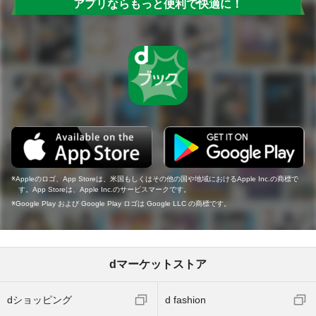
アプリならもっと便利で快適に！
Appleのロゴ、App Storeは、米国もしくはその他の国や地域におけるApple Inc.の商標で
す。App Storeは、Apple Inc.のサービスマークです。
Google Play および Google Play ロゴは Google LLC の商標です。
dマーケットストア
dショッピング
d fashion