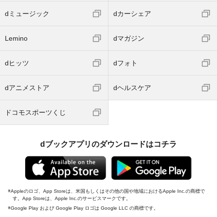
dミュージック
dカーシェア
Lemino
dマガジン
dヒッツ
dフォト
dアニメストア
dヘルスケア
ドコモスポーツくじ
dブックアプリのダウンロードはコチラ
Appleのロゴ、App Storeは、米国もしくはその他の国や地域におけるApple Inc.の商標で
す。App Storeは、Apple Inc.のサービスマークです。
Google Play および Google Play ロゴは Google LLC の商標です。