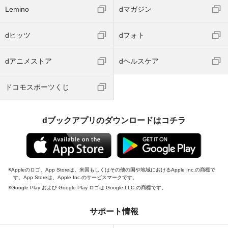
Lemino
dマガジン
dヒッツ
dフォト
dアニメストア
dヘルスケア
ドコモスポーツくじ
dブックアプリのダウンロードはコチラ
Appleのロゴ、App Storeは、米国もしくはその他の国や地域におけるApple Inc.の商標で
す。App Storeは、Apple Inc.のサービスマークです。
Google Play および Google Play ロゴは Google LLC の商標です。
サポート情報