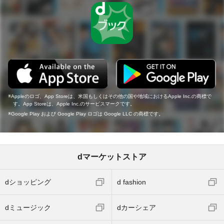
Appleのロゴ、App Storeは、米国もしくはその他の国や地域におけるApple Inc.の商標で
す。App Storeは、Apple Inc.のサービスマークです。
Google Play および Google Play ロゴは Google LLC の商標です。
dマーケットストア
dショッピング
d fashion
dミュージック
dカーシェア