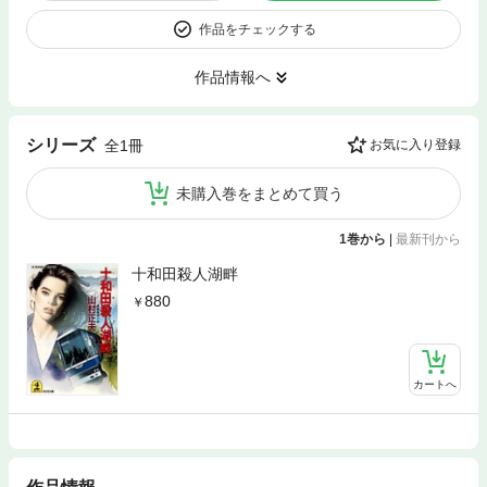
作品をチェックする
作品情報へ
シリーズ
全1冊
お気に入り登録
未購入巻をまとめて買う
1巻から
|
最新刊から
十和田殺人湖畔
880
カートへ