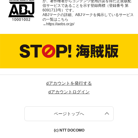
が、著作権者からコンテンツ使用許諾を得た正規版配
信サービスであることを示す登録商標（登録番号 第
6091713号）です。
ABJマークの詳細、ABJマークを掲示しているサービス
の一覧はこちら
→
https://aebs.or.jp/
dアカウントを発行する
dアカウントログイン
ページトップへ
(c) NTT DOCOMO