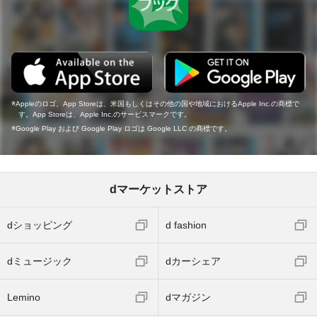
Appleのロゴ、App Storeは、米国もしくはその他の国や地域におけるApple Inc.の商標で
す。App Storeは、Apple Inc.のサービスマークです。
Google Play および Google Play ロゴは Google LLC の商標です。
dマーケットストア
dショッピング
d fashion
dミュージック
dカーシェア
Lemino
dマガジン