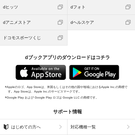
dヒッツ
dフォト
dアニメストア
dヘルスケア
ドコモスポーツくじ
dブックアプリのダウンロードはコチラ
Appleのロゴ、App Storeは、米国もしくはその他の国や地域におけるApple Inc.の商標で
す。App Storeは、Apple Inc.のサービスマークです。
Google Play および Google Play ロゴは Google LLC の商標です。
サポート情報
はじめての方へ
対応機種一覧