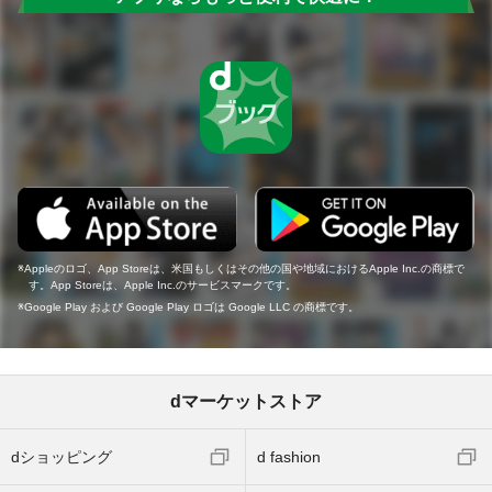
Appleのロゴ、App Storeは、米国もしくはその他の国や地域におけるApple Inc.の商標で
す。App Storeは、Apple Inc.のサービスマークです。
Google Play および Google Play ロゴは Google LLC の商標です。
dマーケットストア
dショッピング
d fashion