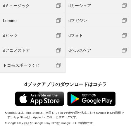
dミュージック
dカーシェア
Lemino
dマガジン
dヒッツ
dフォト
dアニメストア
dヘルスケア
ドコモスポーツくじ
dブックアプリのダウンロードはコチラ
Appleのロゴ、App Storeは、米国もしくはその他の国や地域におけるApple Inc.の商標で
す。App Storeは、Apple Inc.のサービスマークです。
Google Play および Google Play ロゴは Google LLC の商標です。