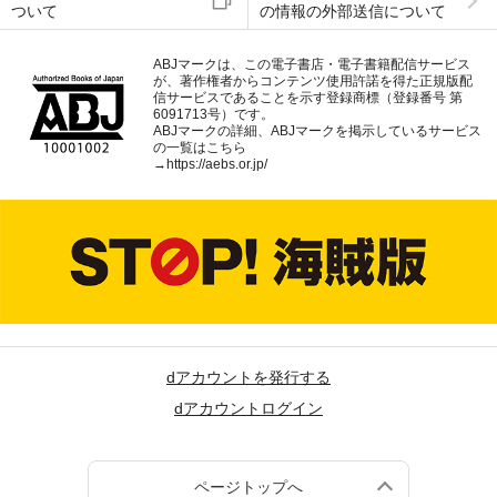
ついて
の情報の外部送信について
ABJマークは、この電子書店・電子書籍配信サービス
が、著作権者からコンテンツ使用許諾を得た正規版配
信サービスであることを示す登録商標（登録番号 第
6091713号）です。
ABJマークの詳細、ABJマークを掲示しているサービス
の一覧はこちら
→
https://aebs.or.jp/
dアカウントを発行する
dアカウントログイン
ページトップへ