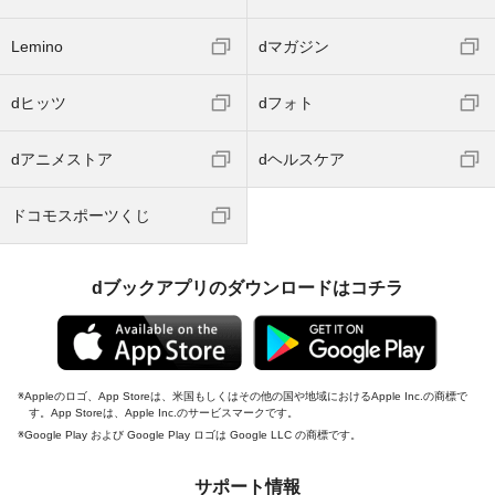
Lemino
dマガジン
dヒッツ
dフォト
dアニメストア
dヘルスケア
ドコモスポーツくじ
dブックアプリのダウンロードはコチラ
Appleのロゴ、App Storeは、米国もしくはその他の国や地域におけるApple Inc.の商標で
す。App Storeは、Apple Inc.のサービスマークです。
Google Play および Google Play ロゴは Google LLC の商標です。
サポート情報