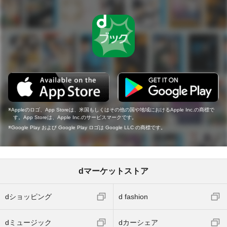
Appleのロゴ、App Storeは、米国もしくはその他の国や地域におけるApple Inc.の商標で
す。App Storeは、Apple Inc.のサービスマークです。
Google Play および Google Play ロゴは Google LLC の商標です。
dマーケットストア
dショッピング
d fashion
dミュージック
dカーシェア