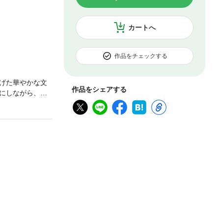
カートへ
作品をチェックする
げた華やかな文
作品をシェアする
にしながら、そ