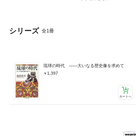
シリーズ
全1冊
琉球の時代 ――大いなる歴史像を求めて
1,397
カートへ