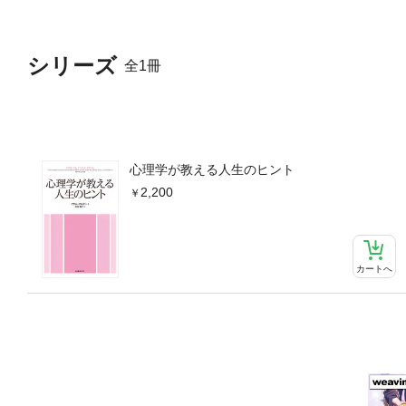
シリーズ
全1冊
心理学が教える人生のヒント
2,200
カートへ