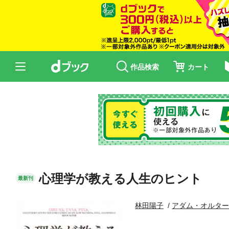
作品検索
カート
心理学が教える人生のヒント
最新刊
林田陽子
アダム・オルタ