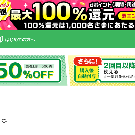
はじめての方へ
ー