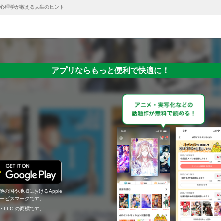
心理学が教える人生のヒント
アプリならもっと便利で快適に！
の他の国や地域におけるApple
c.のサービスマークです。
ogle LLC の商標です。