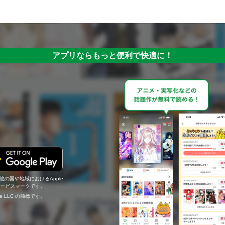
アプリならもっと便利で快適に！
の他の国や地域におけるApple
c.のサービスマークです。
ogle LLC の商標です。