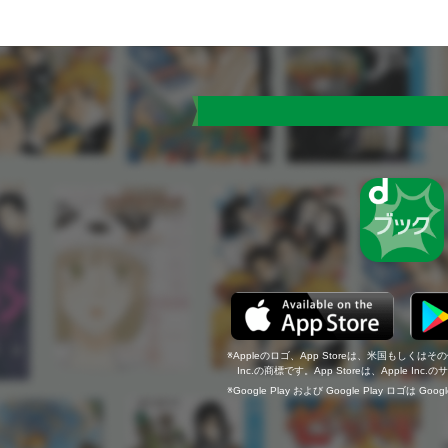
Appleのロゴ、App Storeは、米国もしくはそ
Inc.の商標です。App Storeは、Apple In
Google Play および Google Play ロゴは Go