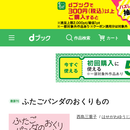
作品検索
カート
ふたごパンダのおくりもの
最新刊
西島三重子
はせがわゆう