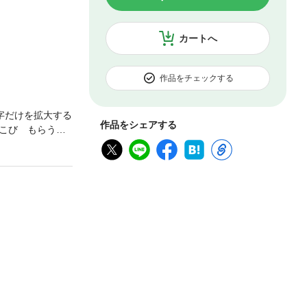
カートへ
作品をチェックする
字だけを拡大する
作品をシェアする
こび もらうし
ントにも最適な