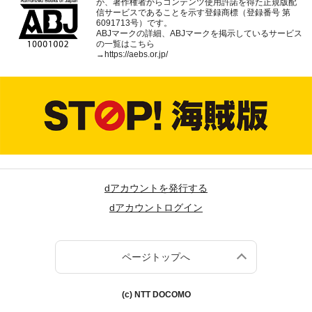
が、著作権者からコンテンツ使用許諾を得た正規版配
信サービスであることを示す登録商標（登録番号 第
6091713号）です。
ABJマークの詳細、ABJマークを掲示しているサービス
の一覧はこちら
→
https://aebs.or.jp/
dアカウントを発行する
dアカウントログイン
ページトップへ
(c) NTT DOCOMO