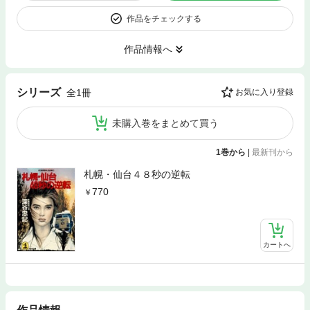
作品をチェックする
作品情報へ
シリーズ
全1冊
お気に入り登録
未購入巻をまとめて買う
1巻から
|
最新刊から
札幌・仙台４８秒の逆転
770
カートへ