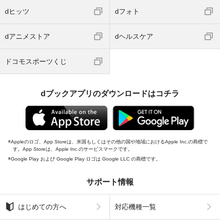
dヒッツ
dフォト
dアニメストア
dヘルスケア
ドコモスポーツくじ
dブックアプリのダウンロードはコチラ
Appleのロゴ、App Storeは、米国もしくはその他の国や地域におけるApple Inc.の商標で
す。App Storeは、Apple Inc.のサービスマークです。
Google Play および Google Play ロゴは Google LLC の商標です。
サポート情報
はじめての方へ
対応機種一覧