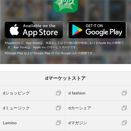
Appleのロゴ、App Storeは、米国もしくはその他の国や地域におけるApple Inc.の商標で
す。App Storeは、Apple Inc.のサービスマークです。
Google Play および Google Play ロゴは Google LLC の商標です。
dマーケットストア
dショッピング
d fashion
dミュージック
dカーシェア
Lemino
dマガジン