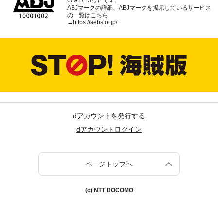
6091713号）です。
ABJマークの詳細、ABJマークを掲示しているサービス
の一覧はこちら
→
https://aebs.or.jp/
dアカウントを発行する
dアカウントログイン
ページトップへ
(c) NTT DOCOMO