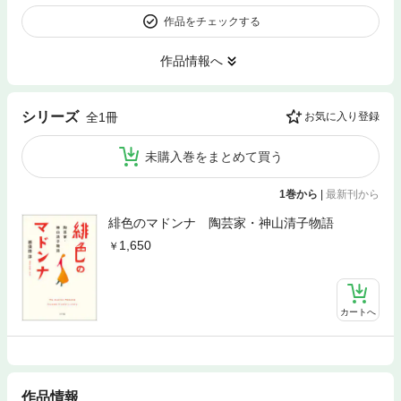
作品をチェックする
作品情報へ
シリーズ
全1冊
お気に入り登録
未購入巻をまとめて買う
1巻から
|
最新刊から
緋色のマドンナ 陶芸家・神山清子物語
1,650
カートへ
作品情報