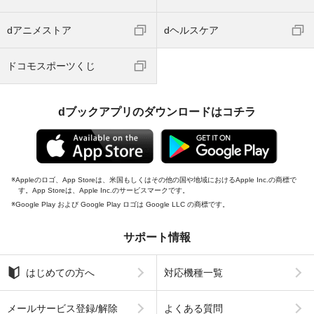
dアニメストア
dヘルスケア
ドコモスポーツくじ
dブックアプリのダウンロードはコチラ
Appleのロゴ、App Storeは、米国もしくはその他の国や地域におけるApple Inc.の商標で
す。App Storeは、Apple Inc.のサービスマークです。
Google Play および Google Play ロゴは Google LLC の商標です。
サポート情報
はじめての方へ
対応機種一覧
メールサービス登録/解除
よくある質問