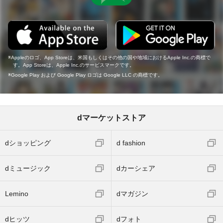
Appleのロゴ、App Storeは、米国もしくはその他の国や地域におけるApple Inc.の商標で
す。App Storeは、Apple Inc.のサービスマークです。
Google Play および Google Play ロゴは Google LLC の商標です。
dマーケットストア
dショッピング
d fashion
dミュージック
dカーシェア
Lemino
dマガジン
dヒッツ
dフォト