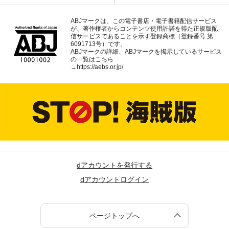
ABJマークは、この電子書店・電子書籍配信サービス
が、著作権者からコンテンツ使用許諾を得た正規版配
信サービスであることを示す登録商標（登録番号 第
6091713号）です。
ABJマークの詳細、ABJマークを掲示しているサービス
の一覧はこちら
→
https://aebs.or.jp/
dアカウントを発行する
dアカウントログイン
ページトップへ