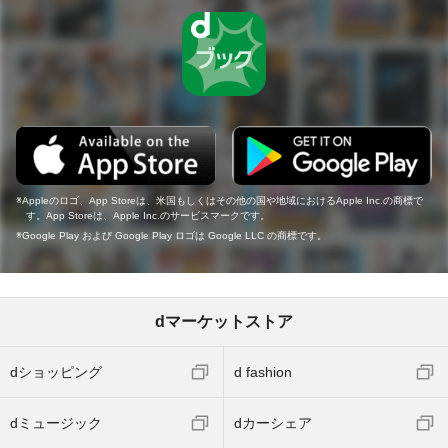
Appleのロゴ、App Storeは、米国もしくはその他の国や地域におけるApple Inc.の商標で
す。App Storeは、Apple Inc.のサービスマークです。
Google Play および Google Play ロゴは Google LLC の商標です。
dマーケットストア
dショッピング
d fashion
dミュージック
dカーシェア