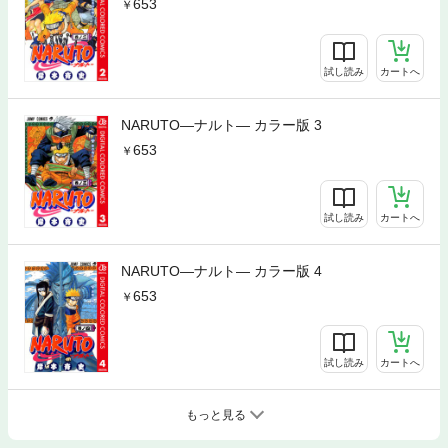
653
試し読み
カートへ
NARUTO―ナルト― カラー版 3
653
試し読み
カートへ
NARUTO―ナルト― カラー版 4
653
試し読み
カートへ
もっと見る