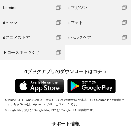
Lemino
dマガジン
dヒッツ
dフォト
dアニメストア
dヘルスケア
ドコモスポーツくじ
dブックアプリのダウンロードはコチラ
Appleのロゴ、App Storeは、米国もしくはその他の国や地域におけるApple Inc.の商標で
す。App Storeは、Apple Inc.のサービスマークです。
Google Play および Google Play ロゴは Google LLC の商標です。
サポート情報