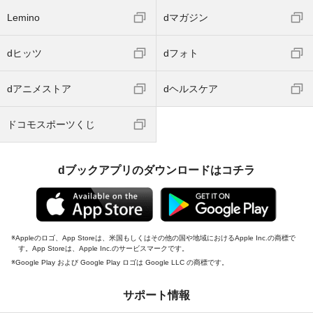
Lemino
dマガジン
dヒッツ
dフォト
dアニメストア
dヘルスケア
ドコモスポーツくじ
dブックアプリのダウンロードはコチラ
Appleのロゴ、App Storeは、米国もしくはその他の国や地域におけるApple Inc.の商標で
す。App Storeは、Apple Inc.のサービスマークです。
Google Play および Google Play ロゴは Google LLC の商標です。
サポート情報