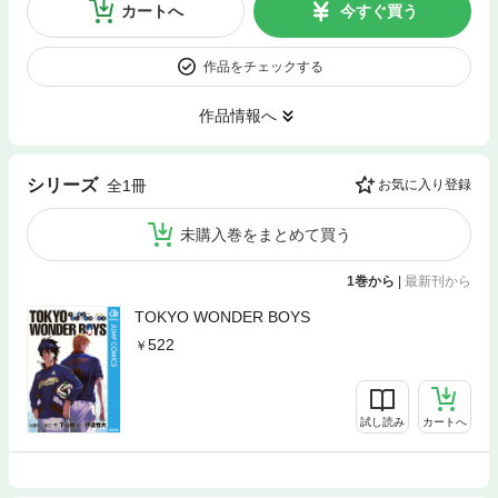
カートへ
今すぐ買う
作品をチェックする
作品情報へ
シリーズ
全1冊
お気に入り登録
未購入巻をまとめて買う
1巻から
|
最新刊から
TOKYO WONDER BOYS
522
試し読み
カートへ