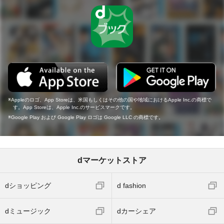
Appleのロゴ、App Storeは、米国もしくはその他の国や地域におけるApple Inc.の商標で
す。App Storeは、Apple Inc.のサービスマークです。
Google Play および Google Play ロゴは Google LLC の商標です。
dマーケットストア
dショッピング
d fashion
dミュージック
dカーシェア