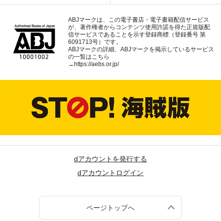
ABJマークは、この電子書店・電子書籍配信サービス
が、著作権者からコンテンツ使用許諾を得た正規版配
信サービスであることを示す登録商標（登録番号 第
6091713号）です。
ABJマークの詳細、ABJマークを掲示しているサービス
の一覧はこちら
→
https://aebs.or.jp/
dアカウントを発行する
dアカウントログイン
ページトップへ