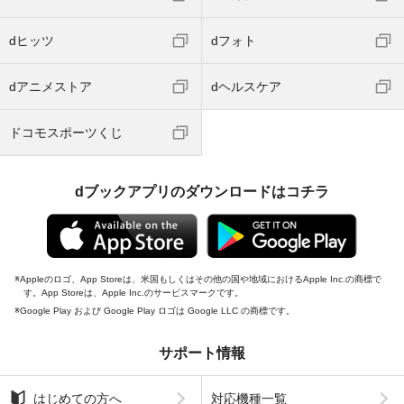
dヒッツ
dフォト
dアニメストア
dヘルスケア
ドコモスポーツくじ
dブックアプリのダウンロードはコチラ
Appleのロゴ、App Storeは、米国もしくはその他の国や地域におけるApple Inc.の商標で
す。App Storeは、Apple Inc.のサービスマークです。
Google Play および Google Play ロゴは Google LLC の商標です。
サポート情報
はじめての方へ
対応機種一覧