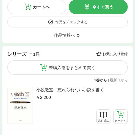
カートへ
今すぐ買う
作品をチェックする
作品情報へ
シリーズ
全1冊
お気に入り登録
未購入巻をまとめて買う
1巻から
|
最新刊から
小説教室 忘れられない小説を書く
2,200
試し読み
カートへ