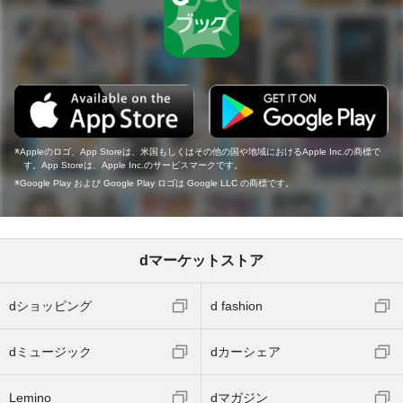
Appleのロゴ、App Storeは、米国もしくはその他の国や地域におけるApple Inc.の商標で
す。App Storeは、Apple Inc.のサービスマークです。
Google Play および Google Play ロゴは Google LLC の商標です。
dマーケットストア
dショッピング
d fashion
dミュージック
dカーシェア
Lemino
dマガジン