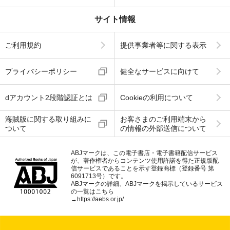
サイト情報
ご利用規約
提供事業者等に関する表示
プライバシーポリシー
健全なサービスに向けて
dアカウント2段階認証とは
Cookieの利用について
海賊版に関する取り組みに
お客さまのご利用端末から
ついて
の情報の外部送信について
ABJマークは、この電子書店・電子書籍配信サービス
が、著作権者からコンテンツ使用許諾を得た正規版配
信サービスであることを示す登録商標（登録番号 第
6091713号）です。
ABJマークの詳細、ABJマークを掲示しているサービス
の一覧はこちら
→
https://aebs.or.jp/