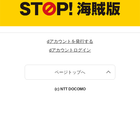
dアカウントを発行する
dアカウントログイン
ページトップへ
(c) NTT DOCOMO