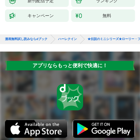
新刊配信予定
ランキング
キャンペーン
無料
漫画無料試し読みならdブック
ハーレクイン
★伝説のミニシリーズ★ローリー・
アプリならもっと便利で快適に！