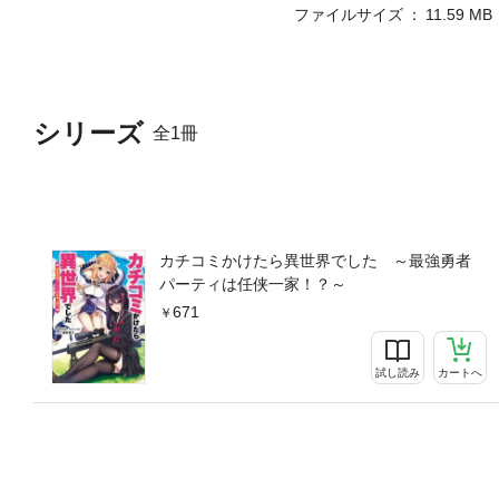
ファイルサイズ
11.59 MB
シリーズ
全1冊
カチコミかけたら異世界でした ～最強勇者
パーティは任侠一家！？～
671
試し読み
カートへ