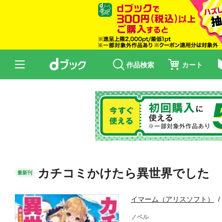
作品検索
カート
カチコミかけたら異世界でした 
最新刊
イマーム（アリスソフト）
ノベル