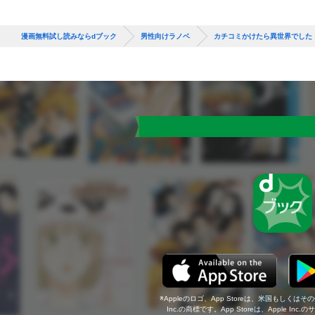
漫画無料試し読みならdブック
男性向けラノベ
カチコミかけたら異世界でした
Appleのロゴ、App Storeは、米国もしくはそ
Inc.の商標です。App Storeは、Apple In