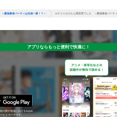
 ～最強勇者パーティは任侠一家！？～
カチコミかけたら異世界でした ～最強勇者パーテ
アプリならもっと便利で快適に！
の他の国や地域におけるApple
c.のサービスマークです。