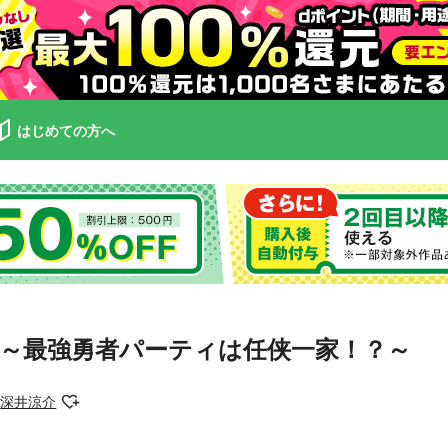
はじめての方へ
～最強勇者パーティは任侠一家！？～
深井涼介