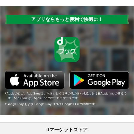
アプリならもっと便利で快適に！
Appleのロゴ、App Storeは、米国もしくはその他の国や地域におけるApple Inc.の商標で
す。App Storeは、Apple Inc.のサービスマークです。
Google Play および Google Play ロゴは Google LLC の商標です。
dマーケットストア