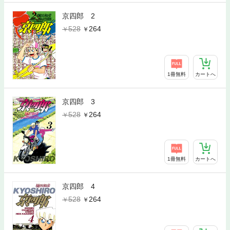
京四郎 2
528
264
1冊無料
カートへ
京四郎 3
528
264
1冊無料
カートへ
京四郎 4
528
264