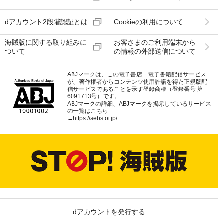
dアカウント2段階認証とは
Cookieの利用について
海賊版に関する取り組みに
お客さまのご利用端末から
ついて
の情報の外部送信について
ABJマークは、この電子書店・電子書籍配信サービス
が、著作権者からコンテンツ使用許諾を得た正規版配
信サービスであることを示す登録商標（登録番号 第
6091713号）です。
ABJマークの詳細、ABJマークを掲示しているサービス
の一覧はこちら
→
https://aebs.or.jp/
dアカウントを発行する