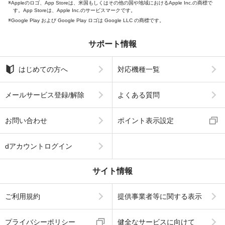
Appleのロゴ、App Storeは、米国もしくはその他の国や地域におけるApple Inc.の商標で
す。App Storeは、Apple Inc.のサービスマークです。
Google Play および Google Play ロゴは Google LLC の商標です。
サポート情報
はじめての方へ
対応機種一覧
メールサービス登録/解除
よくある質問
お問い合わせ
ポイント表示設定
dアカウントログイン
サイト情報
ご利用規約
提供事業者等に関する表示
プライバシーポリシー
健全なサービスに向けて