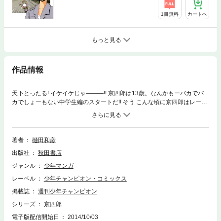
1冊無料
カートへ
もっと見る
作品情報
天下とったる! イケイケじゃ―――!! 京四郎は13歳。なんかもーバカでバ
カでしょーもない中学生編のスタートだ!! そう こんな頃に京四郎はレーコ
や緑川と出逢ったのさ!!
著者
樋田和彦
出版社
秋田書店
ジャンル
少年マンガ
レーベル
少年チャンピオン・コミックス
掲載誌
週刊少年チャンピオン
シリーズ
京四郎
電子版配信開始日
2014/10/03