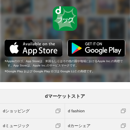
Appleのロゴ、App Storeは、米国もしくはその他の国や地域におけるApple Inc.の商標で
す。App Storeは、Apple Inc.のサービスマークです。
Google Play および Google Play ロゴは Google LLC の商標です。
dマーケットストア
dショッピング
d fashion
dミュージック
dカーシェア