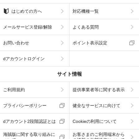
はじめての方へ
対応機種一覧
メールサービス登録/解除
よくある質問
お問い合わせ
ポイント表示設定
dアカウントログイン
サイト情報
ご利用規約
提供事業者等に関する表示
プライバシーポリシー
健全なサービスに向けて
dアカウント2段階認証とは
Cookieの利用について
海賊版に関する取り組みに
お客さまのご利用端末から