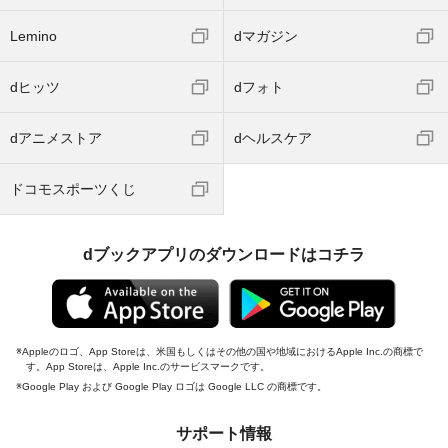
Lemino
dマガジン
dヒッツ
dフォト
dアニメストア
dヘルスケア
ドコモスポーツくじ
dブックアプリのダウンロードはコチラ
Appleのロゴ、App Storeは、米国もしくはその他の国や地域におけるApple Inc.の商標で
す。App Storeは、Apple Inc.のサービスマークです。
Google Play および Google Play ロゴは Google LLC の商標です。
サポート情報