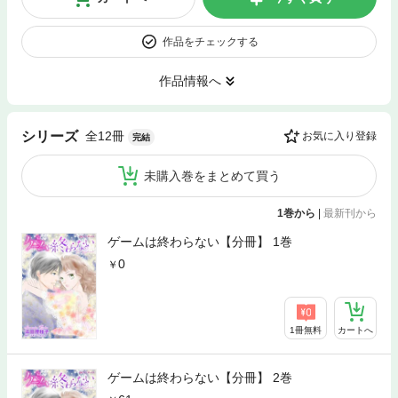
作品をチェックする
作品情報へ
全12冊
シリーズ
お気に入り登録
完結
未購入巻をまとめて買う
1巻から
|
最新刊から
ゲームは終わらない【分冊】 1巻
0
1冊無料
カートへ
ゲームは終わらない【分冊】 2巻