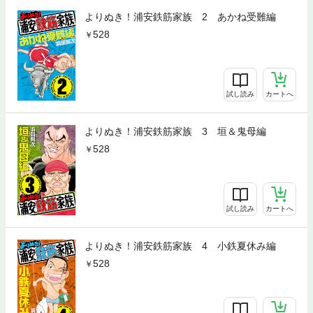
よりぬき！浦安鉄筋家族 2 あかね受難編
528
試し読み
カートへ
よりぬき！浦安鉄筋家族 3 垣＆鬼母編
528
試し読み
カートへ
よりぬき！浦安鉄筋家族 4 小鉄夏休み編
528