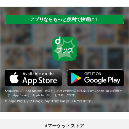
アプリならもっと便利で快適に！
Appleのロゴ、App Storeは、米国もしくはその他の国や地域におけるApple Inc.の商標で
す。App Storeは、Apple Inc.のサービスマークです。
Google Play および Google Play ロゴは Google LLC の商標です。
dマーケットストア