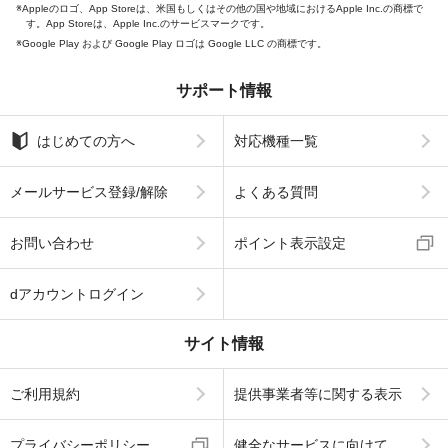
Appleのロゴ、App Storeは、米国もしくはその他の国や地域におけるApple Inc.の商標で
す。App Storeは、Apple Inc.のサービスマークです。
Google Play および Google Play ロゴは Google LLC の商標です。
サポート情報
はじめての方へ
対応機種一覧
メールサービス登録/解除
よくある質問
お問い合わせ
ポイント表示設定
dアカウントログイン
サイト情報
ご利用規約
提供事業者等に関する表示
プライバシーポリシー
健全なサービスに向けて