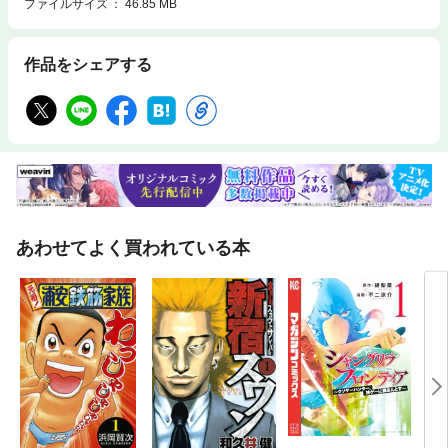
ファイルサイズ
46.85 MB
作品をシェアする
あわせてよく買われている本