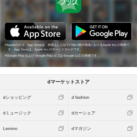
Appleのロゴ、App Storeは、米国もしくはその他の国や地域におけるApple Inc.の商標で
す。App Storeは、Apple Inc.のサービスマークです。
Google Play および Google Play ロゴは Google LLC の商標です。
dマーケットストア
dショッピング
d fashion
dミュージック
dカーシェア
Lemino
dマガジン