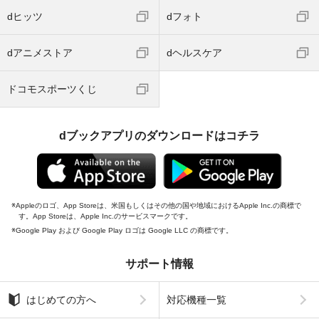
dヒッツ
dフォト
dアニメストア
dヘルスケア
ドコモスポーツくじ
dブックアプリのダウンロードはコチラ
Appleのロゴ、App Storeは、米国もしくはその他の国や地域におけるApple Inc.の商標で
す。App Storeは、Apple Inc.のサービスマークです。
Google Play および Google Play ロゴは Google LLC の商標です。
サポート情報
はじめての方へ
対応機種一覧