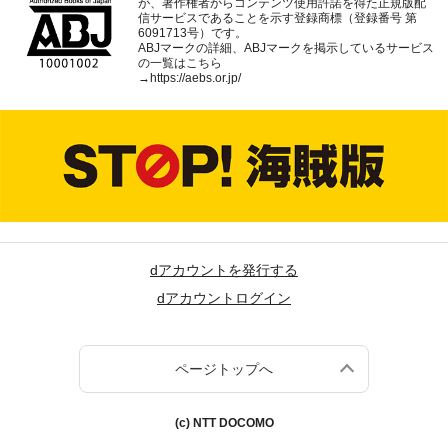
が、著作権者からコンテンツ使用許諾を得た正規版配
信サービスであることを示す登録商標（登録番号 第
6091713号）です。
ABJマークの詳細、ABJマークを掲示しているサービス
の一覧はこちら
→
https://aebs.or.jp/
dアカウントを発行する
dアカウントログイン
ページトップへ
(c) NTT DOCOMO