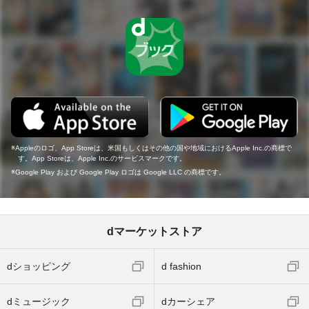
Appleのロゴ、App Storeは、米国もしくはその他の国や地域におけるApple Inc.の商標で
す。App Storeは、Apple Inc.のサービスマークです。
Google Play および Google Play ロゴは Google LLC の商標です。
dマーケットストア
dショッピング
d fashion
dミュージック
dカーシェア