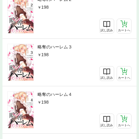
198
試し読み
カートへ
略奪のハーレム３
198
試し読み
カートへ
略奪のハーレム４
198
試し読み
カートへ