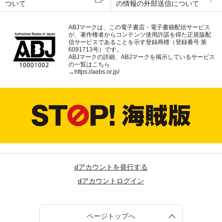
ついて
の情報の外部送信について
ABJマークは、この電子書店・電子書籍配信サービス
が、著作権者からコンテンツ使用許諾を得た正規版配
信サービスであることを示す登録商標（登録番号 第
6091713号）です。
ABJマークの詳細、ABJマークを掲示しているサービス
の一覧はこちら
→
https://aebs.or.jp/
dアカウントを発行する
dアカウントログイン
ページトップへ