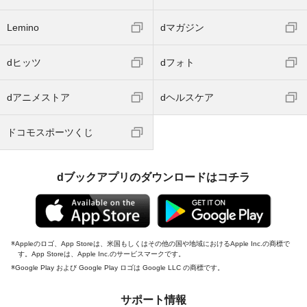
Lemino
dマガジン
dヒッツ
dフォト
dアニメストア
dヘルスケア
ドコモスポーツくじ
dブックアプリのダウンロードはコチラ
Appleのロゴ、App Storeは、米国もしくはその他の国や地域におけるApple Inc.の商標で
す。App Storeは、Apple Inc.のサービスマークです。
Google Play および Google Play ロゴは Google LLC の商標です。
サポート情報