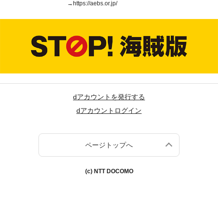
→
https://aebs.or.jp/
dアカウントを発行する
dアカウントログイン
ページトップへ
(c) NTT DOCOMO