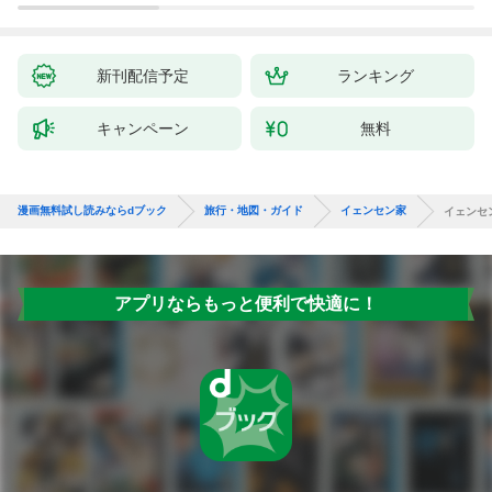
新刊配信予定
ランキング
キャンペーン
無料
漫画無料試し読みならdブック
旅行・地図・ガイド
イェンセン家
イェンセ
アプリならもっと便利で快適に！