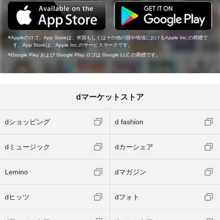
Appleのロゴ、App Storeは、米国もしくはその他の国や地域におけるApple Inc.の商標で
す。App Storeは、Apple Inc.のサービスマークです。
Google Play および Google Play ロゴは Google LLC の商標です。
dマーケットストア
dショッピング
d fashion
dミュージック
dカーシェア
Lemino
dマガジン
dヒッツ
dフォト