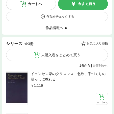
カートへ
今すぐ買う
作品をチェックする
作品情報へ
シリーズ
全3冊
お気に入り登録
未購入巻をまとめて買う
1巻から
|
最新刊から
イェンセン家のクリスマス 北欧、手づくりの
暮らしに教わる
1,119
カートへ