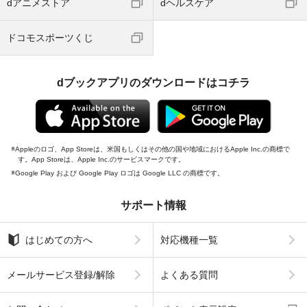
dアニメストア
dヘルスケア
ドコモスポーツくじ
dブックアプリのダウンロードはコチラ
Appleのロゴ、App Storeは、米国もしくはその他の国や地域におけるApple Inc.の商標で
す。App Storeは、Apple Inc.のサービスマークです。
Google Play および Google Play ロゴは Google LLC の商標です。
サポート情報
はじめての方へ
対応機種一覧
メールサービス登録/解除
よくある質問