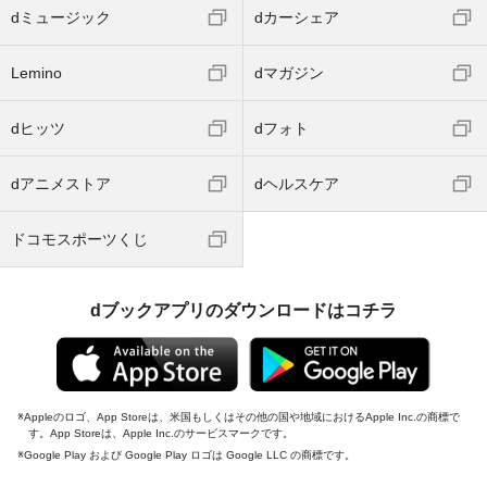
dミュージック
dカーシェア
Lemino
dマガジン
dヒッツ
dフォト
dアニメストア
dヘルスケア
ドコモスポーツくじ
dブックアプリのダウンロードはコチラ
Appleのロゴ、App Storeは、米国もしくはその他の国や地域におけるApple Inc.の商標で
す。App Storeは、Apple Inc.のサービスマークです。
Google Play および Google Play ロゴは Google LLC の商標です。