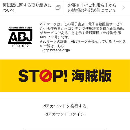
海賊版に関する取り組みに
お客さまのご利用端末から
ついて
の情報の外部送信について
ABJマークは、この電子書店・電子書籍配信サービス
が、著作権者からコンテンツ使用許諾を得た正規版配
信サービスであることを示す登録商標（登録番号 第
6091713号）です。
ABJマークの詳細、ABJマークを掲示しているサービス
の一覧はこちら
→
https://aebs.or.jp/
dアカウントを発行する
dアカウントログイン