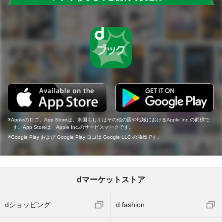
Appleのロゴ、App Storeは、米国もしくはその他の国や地域におけるApple Inc.の商標で
す。App Storeは、Apple Inc.のサービスマークです。
Google Play および Google Play ロゴは Google LLC の商標です。
dマーケットストア
dショッピング
d fashion