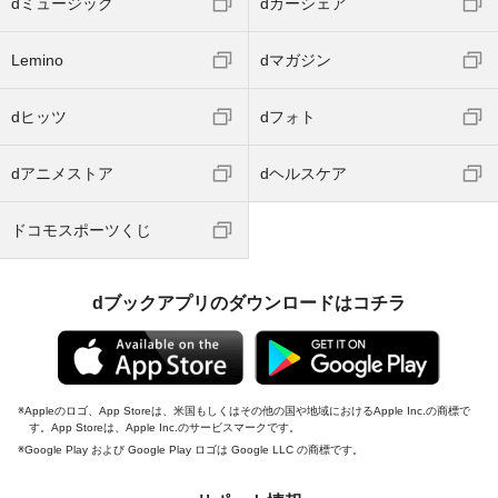
dミュージック
dカーシェア
Lemino
dマガジン
dヒッツ
dフォト
dアニメストア
dヘルスケア
ドコモスポーツくじ
dブックアプリのダウンロードはコチラ
Appleのロゴ、App Storeは、米国もしくはその他の国や地域におけるApple Inc.の商標で
す。App Storeは、Apple Inc.のサービスマークです。
Google Play および Google Play ロゴは Google LLC の商標です。