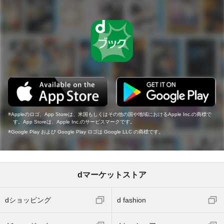
Appleのロゴ、App Storeは、米国もしくはその他の国や地域におけるApple Inc.の商標で
す。App Storeは、Apple Inc.のサービスマークです。
Google Play および Google Play ロゴは Google LLC の商標です。
dマーケットストア
dショッピング
d fashion