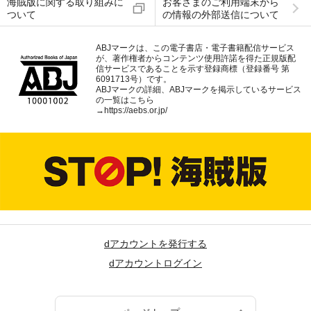
海賊版に関する取り組みに
お客さまのご利用端末から
ついて
の情報の外部送信について
ABJマークは、この電子書店・電子書籍配信サービス
が、著作権者からコンテンツ使用許諾を得た正規版配
信サービスであることを示す登録商標（登録番号 第
6091713号）です。
ABJマークの詳細、ABJマークを掲示しているサービス
の一覧はこちら
→
https://aebs.or.jp/
dアカウントを発行する
dアカウントログイン