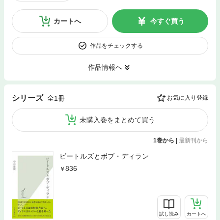
カートへ
今すぐ買う
作品をチェックする
作品情報へ
シリーズ
全1冊
お気に入り登録
未購入巻をまとめて買う
1巻から
|
最新刊から
ビートルズとボブ・ディラン
836
試し読み
カートへ