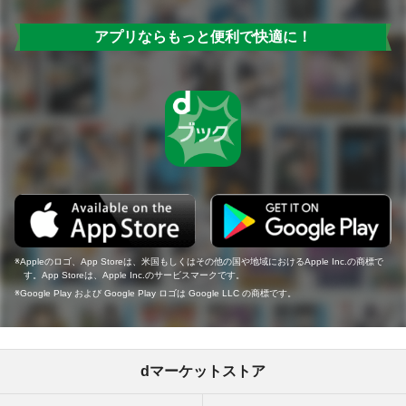
アプリならもっと便利で快適に！
Appleのロゴ、App Storeは、米国もしくはその他の国や地域におけるApple Inc.の商標で
す。App Storeは、Apple Inc.のサービスマークです。
Google Play および Google Play ロゴは Google LLC の商標です。
dマーケットストア