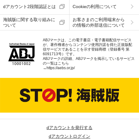
dアカウント2段階認証とは
Cookieの利用について
海賊版に関する取り組みに
お客さまのご利用端末から
ついて
の情報の外部送信について
ABJマークは、この電子書店・電子書籍配信サービス
が、著作権者からコンテンツ使用許諾を得た正規版配
信サービスであることを示す登録商標（登録番号 第
6091713号）です。
ABJマークの詳細、ABJマークを掲示しているサービス
の一覧はこちら
→
https://aebs.or.jp/
dアカウントを発行する
dアカウントログイン