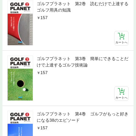
ゴルフプラネット 第2巻 読むだけで上達する
ゴルフ用具の知識
157
カートへ
ゴルフプラネット 第3巻 簡単にできることだ
けで上達するゴルフ技術論
157
カートへ
ゴルフプラネット 第4巻 ゴルフがもっと好き
になる38のエピソード
157