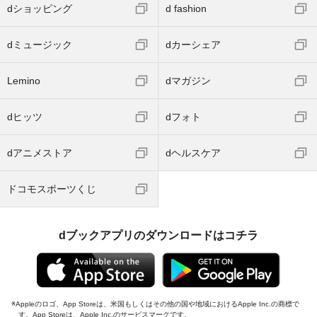
dショッピング
d fashion
dミュージック
dカーシェア
Lemino
dマガジン
dヒッツ
dフォト
dアニメストア
dヘルスケア
ドコモスポーツくじ
dブックアプリのダウンロードはコチラ
Appleのロゴ、App Storeは、米国もしくはその他の国や地域におけるApple Inc.の商標で
す。App Storeは、Apple Inc.のサービスマークです。