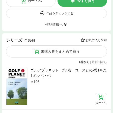
カートへ
今すぐ買う
作品をチェックする
作品情報へ
シリーズ
全65冊
お気に入り登録
未購入巻をまとめて買う
1巻から
|
最新刊から
ゴルフプラネット 第1巻 コースとの対話を楽
しむノウハウ
108
カートへ