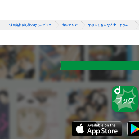
漫画無料試し読みならdブック
青年マンガ
すばらしきかな人生－まさみ－