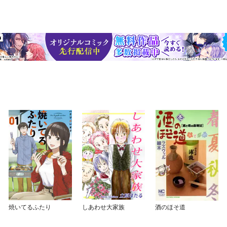
焼いてるふたり
しあわせ大家族
酒のほそ道