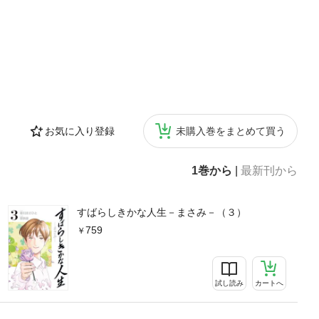
お気に入り登録
未購入巻をまとめて買う
1巻から
|
最新刊から
すばらしきかな人生－まさみ－（３）
759
試し読み
カートへ