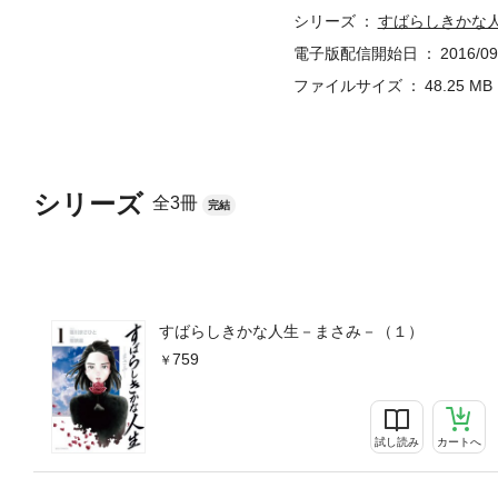
シリーズ
すばらしきかな
電子版配信開始日
2016/09
ファイルサイズ
48.25 MB
シリーズ
全3冊
完結
すばらしきかな人生－まさみ－（１）
759
試し読み
カートへ