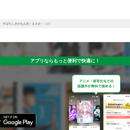
すばらしきかな人生－まさみ－（２）
アプリならもっと便利で快適に！