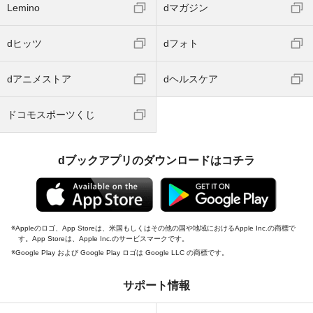
Lemino
dマガジン
dヒッツ
dフォト
dアニメストア
dヘルスケア
ドコモスポーツくじ
dブックアプリのダウンロードはコチラ
Appleのロゴ、App Storeは、米国もしくはその他の国や地域におけるApple Inc.の商標で
す。App Storeは、Apple Inc.のサービスマークです。
Google Play および Google Play ロゴは Google LLC の商標です。
サポート情報