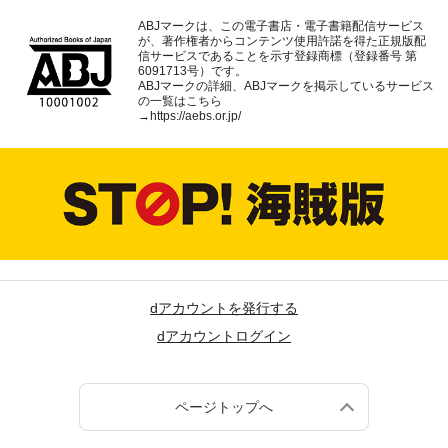
ABJマークは、この電子書店・電子書籍配信サービス
が、著作権者からコンテンツ使用許諾を得た正規版配
信サービスであることを示す登録商標（登録番号 第
6091713号）です。
ABJマークの詳細、ABJマークを掲示しているサービス
の一覧はこちら
→
https://aebs.or.jp/
dアカウントを発行する
dアカウントログイン
ページトップへ