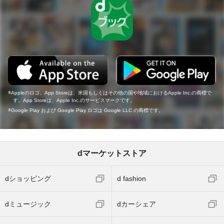
Appleのロゴ、App Storeは、米国もしくはその他の国や地域におけるApple Inc.の商標で
す。App Storeは、Apple Inc.のサービスマークです。
Google Play および Google Play ロゴは Google LLC の商標です。
dマーケットストア
dショッピング
d fashion
dミュージック
dカーシェア