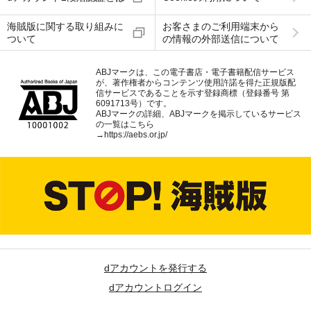
海賊版に関する取り組みに
お客さまのご利用端末から
ついて
の情報の外部送信について
ABJマークは、この電子書店・電子書籍配信サービス
が、著作権者からコンテンツ使用許諾を得た正規版配
信サービスであることを示す登録商標（登録番号 第
6091713号）です。
ABJマークの詳細、ABJマークを掲示しているサービス
の一覧はこちら
→
https://aebs.or.jp/
dアカウントを発行する
dアカウントログイン