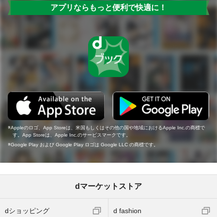
アプリならもっと便利で快適に！
Appleのロゴ、App Storeは、米国もしくはその他の国や地域におけるApple Inc.の商標で
す。App Storeは、Apple Inc.のサービスマークです。
Google Play および Google Play ロゴは Google LLC の商標です。
dマーケットストア
dショッピング
d fashion