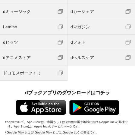
dミュージック
dカーシェア
Lemino
dマガジン
dヒッツ
dフォト
dアニメストア
dヘルスケア
ドコモスポーツくじ
dブックアプリのダウンロードはコチラ
Appleのロゴ、App Storeは、米国もしくはその他の国や地域におけるApple Inc.の商標で
す。App Storeは、Apple Inc.のサービスマークです。
Google Play および Google Play ロゴは Google LLC の商標です。