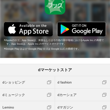
Appleのロゴ、App Storeは、米国もしくはその他の国や地域におけるApple Inc.の商標で
す。App Storeは、Apple Inc.のサービスマークです。
Google Play および Google Play ロゴは Google LLC の商標です。
dマーケットストア
dショッピング
d fashion
dミュージック
dカーシェア
Lemino
dマガジン