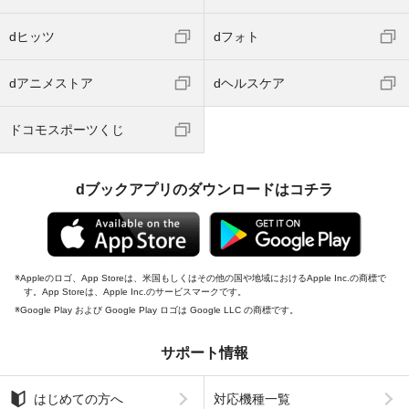
dヒッツ
dフォト
dアニメストア
dヘルスケア
ドコモスポーツくじ
dブックアプリのダウンロードはコチラ
Appleのロゴ、App Storeは、米国もしくはその他の国や地域におけるApple Inc.の商標で
す。App Storeは、Apple Inc.のサービスマークです。
Google Play および Google Play ロゴは Google LLC の商標です。
サポート情報
はじめての方へ
対応機種一覧