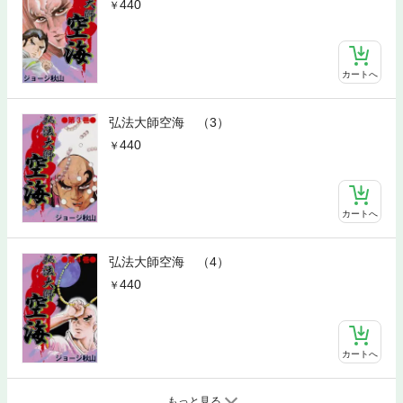
440
カートへ
弘法大師空海 （3）
440
カートへ
弘法大師空海 （4）
440
カートへ
もっと見る