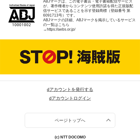
ABJマークは、この電子書店・電子書籍配信サービス
が、著作権者からコンテンツ使用許諾を得た正規版配
信サービスであることを示す登録商標（登録番号 第
6091713号）です。
ABJマークの詳細、ABJマークを掲示しているサービス
の一覧はこちら
→
https://aebs.or.jp/
dアカウントを発行する
dアカウントログイン
ページトップへ
(c) NTT DOCOMO