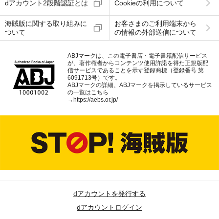
dアカウント2段階認証とは
Cookieの利用について
海賊版に関する取り組みに
お客さまのご利用端末から
ついて
の情報の外部送信について
ABJマークは、この電子書店・電子書籍配信サービス
が、著作権者からコンテンツ使用許諾を得た正規版配
信サービスであることを示す登録商標（登録番号 第
6091713号）です。
ABJマークの詳細、ABJマークを掲示しているサービス
の一覧はこちら
→
https://aebs.or.jp/
dアカウントを発行する
dアカウントログイン