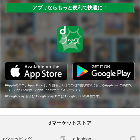
アプリならもっと便利で快適に！
Appleのロゴ、App Storeは、米国もしくはその他の国や地域におけるApple Inc.の商標で
す。App Storeは、Apple Inc.のサービスマークです。
Google Play および Google Play ロゴは Google LLC の商標です。
dマーケットストア
dショッピング
d fashion