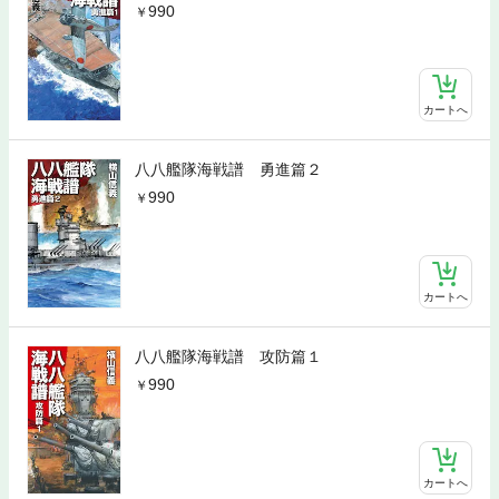
990
カートへ
八八艦隊海戦譜 勇進篇２
990
カートへ
八八艦隊海戦譜 攻防篇１
990
カートへ