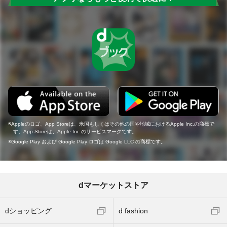
Appleのロゴ、App Storeは、米国もしくはその他の国や地域におけるApple Inc.の商標で
す。App Storeは、Apple Inc.のサービスマークです。
Google Play および Google Play ロゴは Google LLC の商標です。
dマーケットストア
dショッピング
d fashion