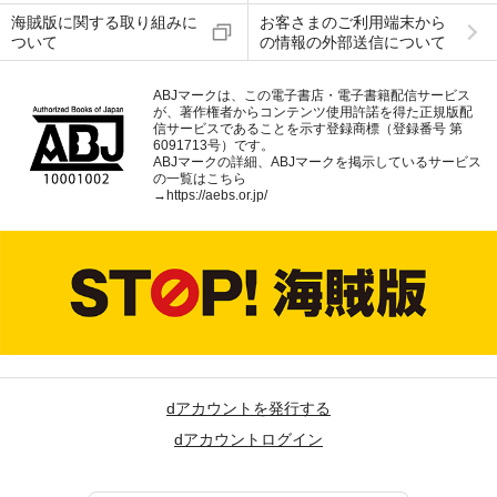
海賊版に関する取り組みに
お客さまのご利用端末から
ついて
の情報の外部送信について
ABJマークは、この電子書店・電子書籍配信サービス
が、著作権者からコンテンツ使用許諾を得た正規版配
信サービスであることを示す登録商標（登録番号 第
6091713号）です。
ABJマークの詳細、ABJマークを掲示しているサービス
の一覧はこちら
→
https://aebs.or.jp/
dアカウントを発行する
dアカウントログイン