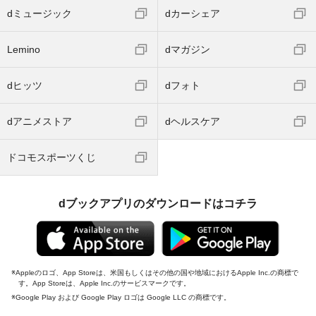
dミュージック
dカーシェア
Lemino
dマガジン
dヒッツ
dフォト
dアニメストア
dヘルスケア
ドコモスポーツくじ
dブックアプリのダウンロードはコチラ
Appleのロゴ、App Storeは、米国もしくはその他の国や地域におけるApple Inc.の商標で
す。App Storeは、Apple Inc.のサービスマークです。
Google Play および Google Play ロゴは Google LLC の商標です。