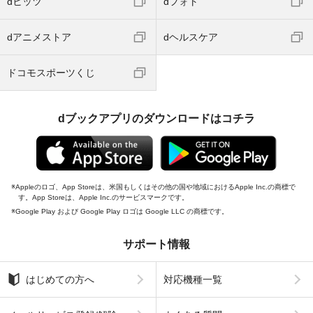
dヒッツ
dフォト
dアニメストア
dヘルスケア
ドコモスポーツくじ
dブックアプリのダウンロードはコチラ
Appleのロゴ、App Storeは、米国もしくはその他の国や地域におけるApple Inc.の商標で
す。App Storeは、Apple Inc.のサービスマークです。
Google Play および Google Play ロゴは Google LLC の商標です。
サポート情報
はじめての方へ
対応機種一覧