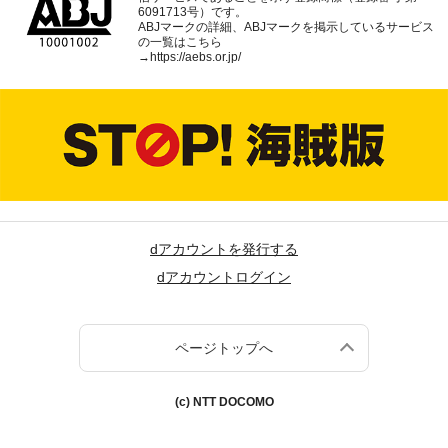
6091713号）です。
ABJマークの詳細、ABJマークを掲示しているサービス
の一覧はこちら
→
https://aebs.or.jp/
dアカウントを発行する
dアカウントログイン
ページトップへ
(c) NTT DOCOMO