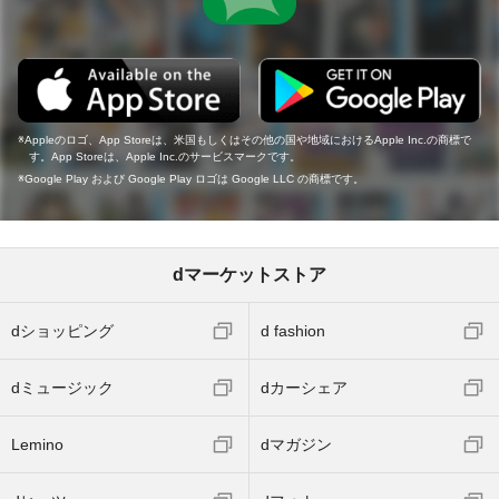
Appleのロゴ、App Storeは、米国もしくはその他の国や地域におけるApple Inc.の商標で
す。App Storeは、Apple Inc.のサービスマークです。
Google Play および Google Play ロゴは Google LLC の商標です。
dマーケットストア
dショッピング
d fashion
dミュージック
dカーシェア
Lemino
dマガジン