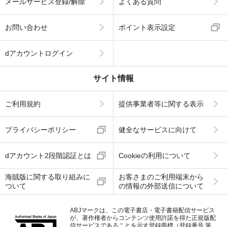
メールサービス登録/解除
よくある質問
お問い合わせ
ポイント表示設定
dアカウントログイン
サイト情報
ご利用規約
提供事業者等に関する表示
プライバシーポリシー
健全なサービスに向けて
dアカウント2段階認証とは
Cookieの利用について
海賊版に関する取り組みに
お客さまのご利用端末から
ついて
の情報の外部送信について
ABJマークは、この電子書店・電子書籍配信サービス
が、著作権者からコンテンツ使用許諾を得た正規版配
信サービスであることを示す登録商標（登録番号 第