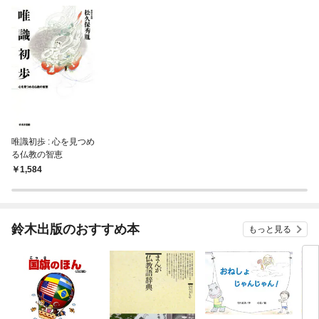
唯識初歩 : 心を見つめ
る仏教の智恵
1,584
鈴木出版のおすすめ本
もっと見る