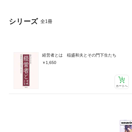
シリーズ
全1冊
経営者とは 稲盛和夫とその門下生たち
1,650
カートへ