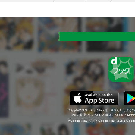
Appleのロゴ、App Storeは、米国もしくはそ
Inc.の商標です。App Storeは、Apple In
Google Play および Google Play ロゴは Go