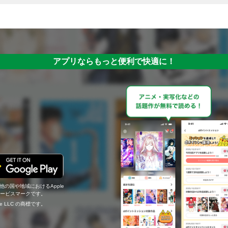
アプリならもっと便利で快適に！
の他の国や地域におけるApple
c.のサービスマークです。
ogle LLC の商標です。