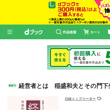
作品検索
カート
経営者とは 稲盛和夫とその門下
最新刊
日経トップリーダー