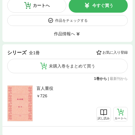
カートへ
今すぐ買う
作品をチェックする
作品情報へ
シリーズ
全1冊
お気に入り登録
未購入巻をまとめて買う
1巻から
|
最新刊から
盲人重役
726
試し読み
カートへ