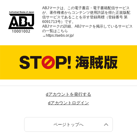
ABJマークは、この電子書店・電子書籍配信サービス
が、著作権者からコンテンツ使用許諾を得た正規版配
信サービスであることを示す登録商標（登録番号 第
6091713号）です。
ABJマークの詳細、ABJマークを掲示しているサービス
の一覧はこちら
→
https://aebs.or.jp/
dアカウントを発行する
dアカウントログイン
ページトップへ