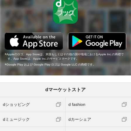
Appleのロゴ、App Storeは、米国もしくはその他の国や地域におけるApple Inc.の商標で
す。App Storeは、Apple Inc.のサービスマークです。
Google Play および Google Play ロゴは Google LLC の商標です。
dマーケットストア
dショッピング
d fashion
dミュージック
dカーシェア