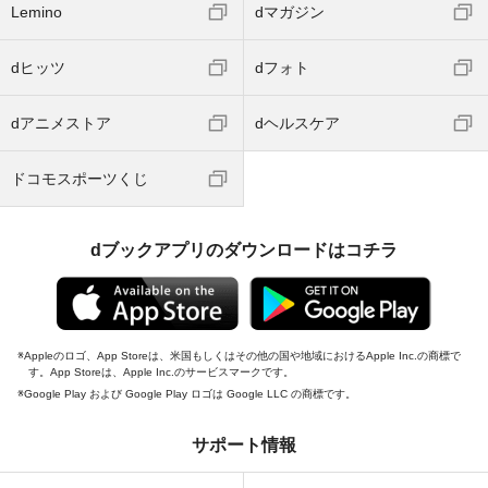
Lemino
dマガジン
dヒッツ
dフォト
dアニメストア
dヘルスケア
ドコモスポーツくじ
dブックアプリのダウンロードはコチラ
Appleのロゴ、App Storeは、米国もしくはその他の国や地域におけるApple Inc.の商標で
す。App Storeは、Apple Inc.のサービスマークです。
Google Play および Google Play ロゴは Google LLC の商標です。
サポート情報