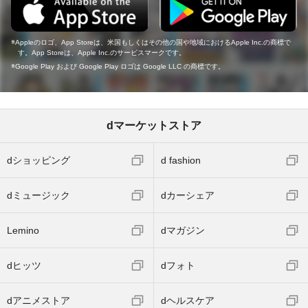
Appleのロゴ、App Storeは、米国もしくはその他の国や地域におけるApple Inc.の商標で
す。App Storeは、Apple Inc.のサービスマークです。
Google Play および Google Play ロゴは Google LLC の商標です。
dマーケットストア
dショッピング
d fashion
dミュージック
dカーシェア
Lemino
dマガジン
dヒッツ
dフォト
dアニメストア
dヘルスケア