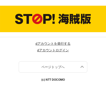
dアカウントを発行する
dアカウントログイン
ページトップへ
(c) NTT DOCOMO