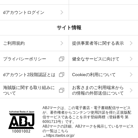
dアカウントログイン
サイト情報
ご利用規約
提供事業者等に関する表示
プライバシーポリシー
健全なサービスに向けて
dアカウント2段階認証とは
Cookieの利用について
海賊版に関する取り組みに
お客さまのご利用端末から
ついて
の情報の外部送信について
ABJマークは、この電子書店・電子書籍配信サービス
が、著作権者からコンテンツ使用許諾を得た正規版配
信サービスであることを示す登録商標（登録番号 第
6091713号）です。
ABJマークの詳細、ABJマークを掲示しているサービス
の一覧はこちら
→
https://aebs.or.jp/