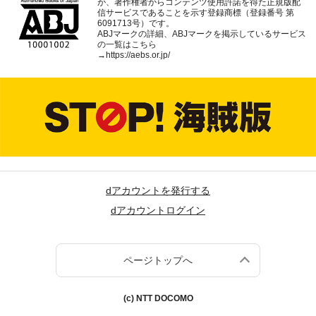
が、著作権者からコンテンツ使用許諾を得た正規版配
信サービスであることを示す登録商標（登録番号 第
6091713号）です。
ABJマークの詳細、ABJマークを掲示しているサービス
の一覧はこちら
→
https://aebs.or.jp/
dアカウントを発行する
dアカウントログイン
ページトップへ
(c) NTT DOCOMO