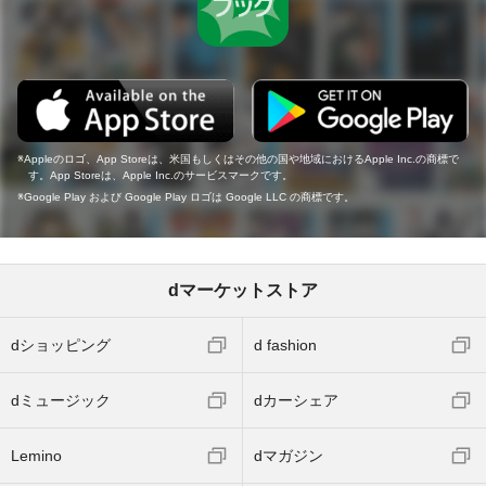
Appleのロゴ、App Storeは、米国もしくはその他の国や地域におけるApple Inc.の商標で
す。App Storeは、Apple Inc.のサービスマークです。
Google Play および Google Play ロゴは Google LLC の商標です。
dマーケットストア
dショッピング
d fashion
dミュージック
dカーシェア
Lemino
dマガジン