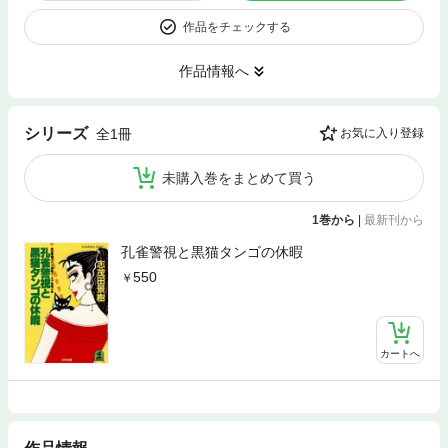
作品をチェックする
作品情報へ
シリーズ
全1冊
お気に入り登録
未購入巻をまとめて買う
1巻から
|
最新刊から
孔雀警視と黒猫タンゴの休暇
550
カートへ