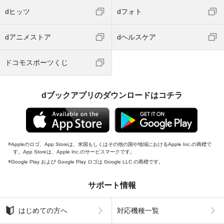
dヒッツ
dフォト
dアニメストア
dヘルスケア
ドコモスポーツくじ
dブックアプリのダウンロードはコチラ
Appleのロゴ、App Storeは、米国もしくはその他の国や地域におけるApple Inc.の商標で
す。App Storeは、Apple Inc.のサービスマークです。
Google Play および Google Play ロゴは Google LLC の商標です。
サポート情報
はじめての方へ
対応機種一覧